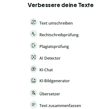
Verbessere deine Texte
Text umschreiben
Rechtschreibprüfung
Plagiatsprüfung
AI Detector
KI-Chat
KI-Bildgenerator
Übersetzer
Text zusammenfassen