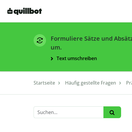
Formuliere Sätze und Absät
um.
Text umschreiben
Startseite
Häufig gestellte Fragen
Pr