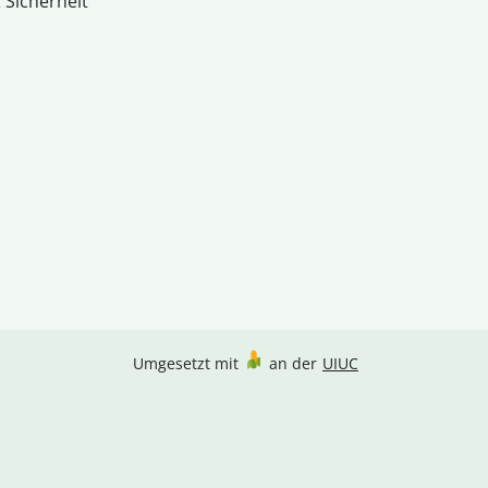
 Sicherheit
Umgesetzt mit
an der
UIUC