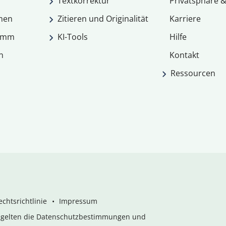
Textkorrektur
Privatsphäre &
men
Zitieren und Originalität
Karriere
ramm
KI-Tools
Hilfe
n
Kontakt
Ressourcen
chtsrichtlinie
Impressum
s gelten die Datenschutzbestimmungen und