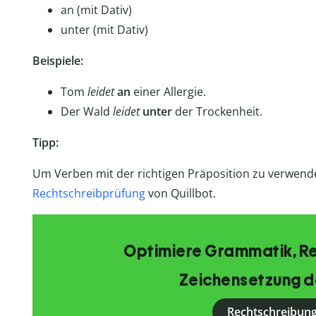
an (mit Dativ)
unter (mit Dativ)
Beispiele:
Tom
leidet
an
einer Allergie.
Der Wald
leidet
unter
der Trockenheit.
Tipp:
Um Verben mit der richtigen Präposition zu verwende
Rechtschreibprüfung
von Quillbot.
Optimiere Grammatik, R
Zeichensetzung d
Rechtschreibung