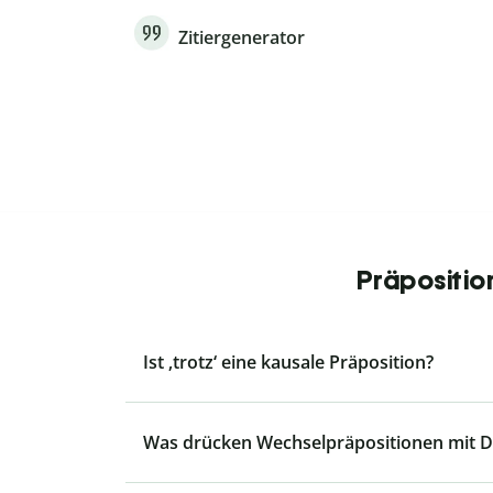
Zitiergenerator
Präpositio
Ist ‚trotz‘ eine kausale Präposition?
Was drücken Wechselpräpositionen mit Da