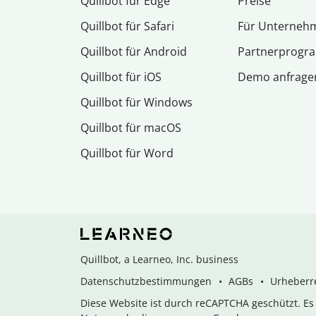
Quillbot für Edge
Preise
Quillbot für Safari
Für Unterneh
Quillbot für Android
Partnerprog
Quillbot für iOS
Demo anfrage
Quillbot für Windows
Quillbot für macOS
Quillbot für Word
Quillbot, a Learneo, Inc. business
Datenschutzbestimmungen
AGBs
Urheberre
Diese Website ist durch reCAPTCHA geschützt. E