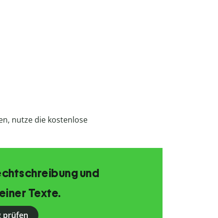
n, nutze die kostenlose
echtschreibung und
einer Texte.
 prüfen