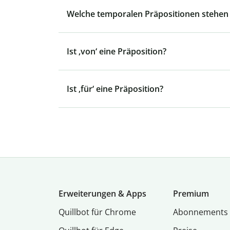
Welche temporalen Präpositionen stehen 
Ist ‚von‘ eine Präposition?
Ist ‚für‘ eine Präposition?
Erweiterungen & Apps
Premium
Quillbot für Chrome
Abon­ne­ments