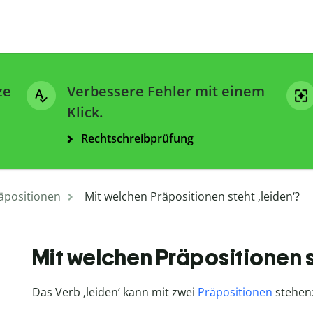
ze
Verbessere Fehler mit einem
Klick.
Rechtschreibprüfung
äpositionen
Mit welchen Präpositionen steht ‚leiden‘?
Mit welchen Präpositionen s
Das Verb ‚leiden‘ kann mit zwei
Präpositionen
stehen