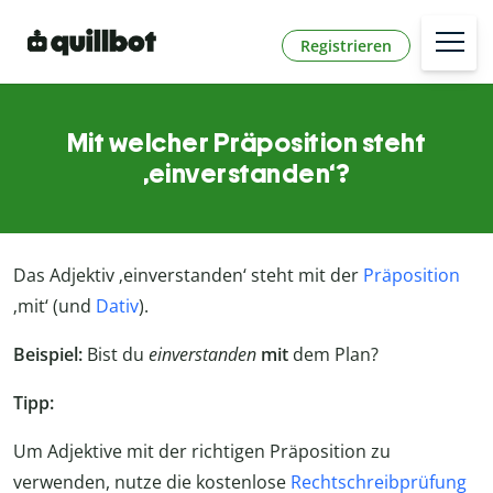
Registrieren
Mit welcher Präposition steht
‚einverstanden‘?
Das Adjektiv ‚einverstanden‘ steht mit der
Präposition
‚mit‘ (und
Dativ
).
Beispiel:
Bist du
einverstanden
mit
dem Plan?
Tipp:
Um Adjektive mit der richtigen Präposition zu
verwenden, nutze die kostenlose
Rechtschreibprüfung