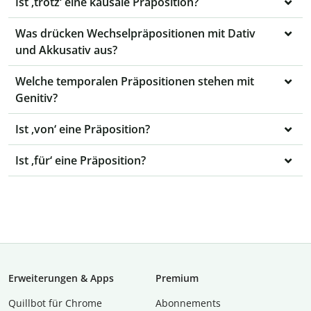
Ist ‚trotz‘ eine kausale Präposition?
Was drücken Wechselpräpositionen mit Dativ
und Akkusativ aus?
Welche temporalen Präpositionen stehen mit
Genitiv?
Ist ‚von‘ eine Präposition?
Ist ‚für‘ eine Präposition?
Erweiterungen & Apps
Premium
Quillbot für Chrome
Abon­ne­ments