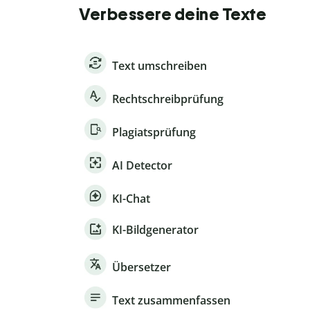
Verbessere deine Texte
Text umschreiben
Rechtschreibprüfung
Plagiatsprüfung
AI Detector
KI-Chat
KI-Bildgenerator
Übersetzer
Text zusammenfassen