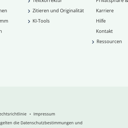
Textkorrektur
Privatsphäre &
men
Zitieren und Originalität
Karriere
ramm
KI-Tools
Hilfe
n
Kontakt
Ressourcen
chtsrichtlinie
Impressum
s gelten die Datenschutzbestimmungen und