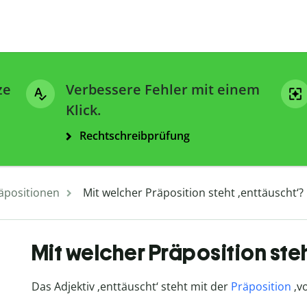
ze
Verbessere Fehler mit einem
Klick.
Rechtschreibprüfung
äpositionen
Mit welcher Präposition steht ‚enttäuscht‘?
Mit welcher Präposition steh
Das Adjektiv ‚enttäuscht‘ steht mit der
Präposition
‚v