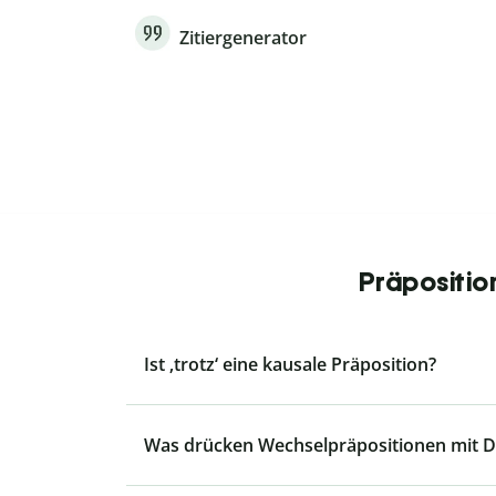
Zitiergenerator
Präpositio
Ist ‚trotz‘ eine kausale Präposition?
Was drücken Wechselpräpositionen mit Da