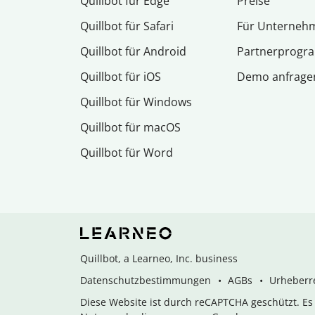
Quillbot für Edge
Preise
Quillbot für Safari
Für Unterneh
Quillbot für Android
Partnerprog
Quillbot für iOS
Demo anfrage
Quillbot für Windows
Quillbot für macOS
Quillbot für Word
Quillbot, a Learneo, Inc. business
Datenschutzbestimmungen
AGBs
Urheberre
Diese Website ist durch reCAPTCHA geschützt. E