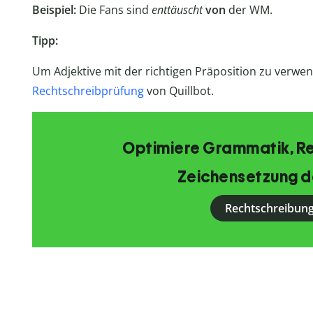
Beispiel:
Die Fans sind
enttäuscht
von
der WM.
Tipp:
Um Adjektive mit der richtigen Präposition zu verwen
Rechtschreibprüfung
von Quillbot.
Optimiere Grammatik, R
Zeichensetzung d
Rechtschreibung