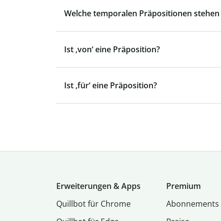
Welche temporalen Präpositionen stehen 
Ist ‚von‘ eine Präposition?
Ist ‚für‘ eine Präposition?
Erweiterungen & Apps
Premium
Quillbot für Chrome
Abon­ne­ments