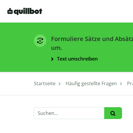
Formuliere Sätze und Absät
um.
Text umschreiben
Startseite
Häufig gestellte Fragen
Pr