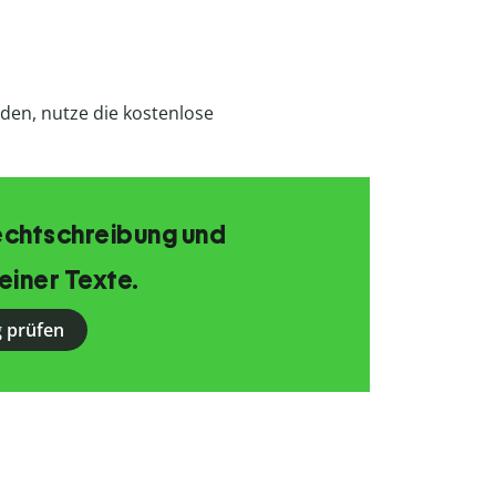
den, nutze die kostenlose
echtschreibung und
einer Texte.
 prüfen