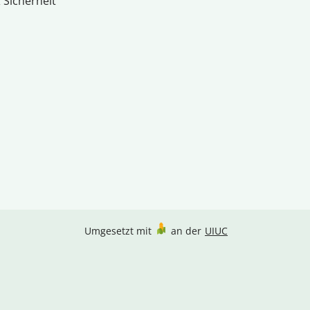
 Sicherheit
Umgesetzt mit
an der
UIUC