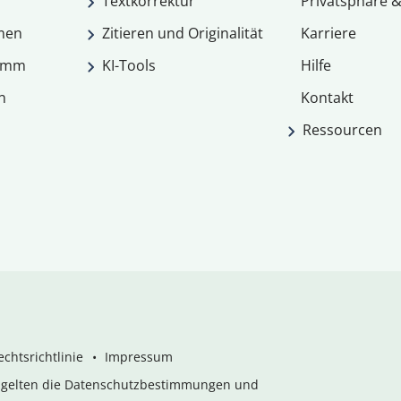
Textkorrektur
Privatsphäre &
men
Zitieren und Originalität
Karriere
ramm
KI-Tools
Hilfe
n
Kontakt
Ressourcen
chtsrichtlinie
Impressum
s gelten die Datenschutzbestimmungen und