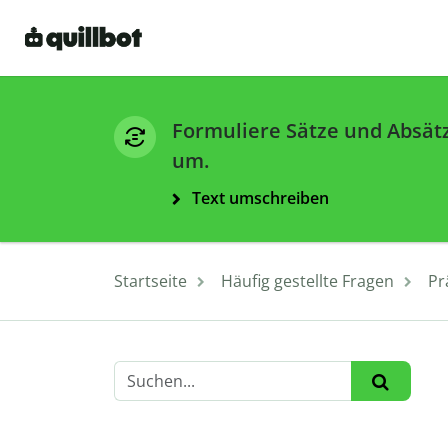
Formuliere Sätze und Absät
um.
Text umschreiben
Startseite
Häufig gestellte Fragen
Pr