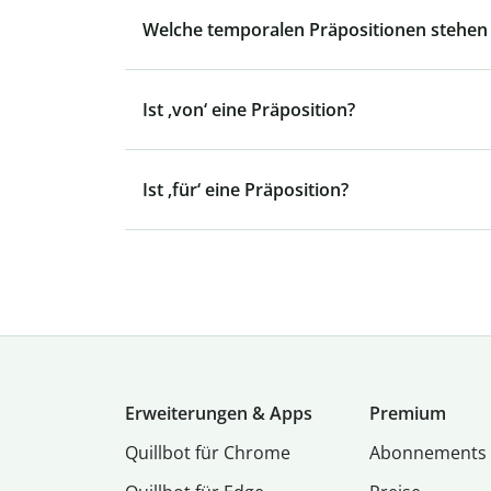
Welche temporalen Präpositionen stehen 
Ist ‚von‘ eine Präposition?
Ist ‚für‘ eine Präposition?
Erweiterungen & Apps
Premium
Quillbot für Chrome
Abon­ne­ments