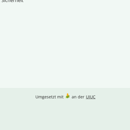
 Sicherheit
Umgesetzt mit
an der
UIUC