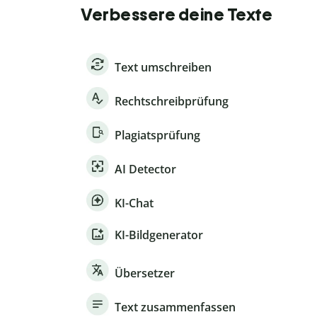
Verbessere deine Texte
Text umschreiben
Rechtschreibprüfung
Plagiatsprüfung
AI Detector
KI-Chat
KI-Bildgenerator
Übersetzer
Text zusammenfassen