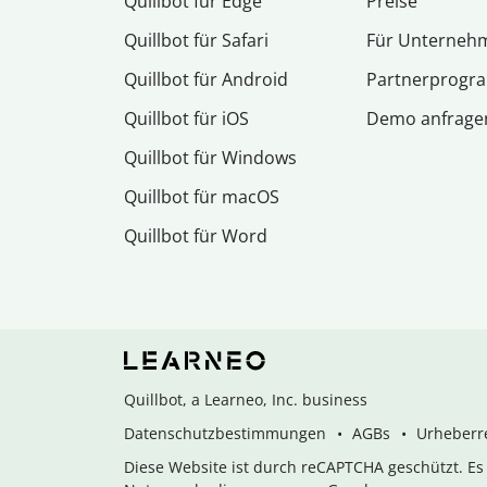
Quillbot für Edge
Preise
Quillbot für Safari
Für Unterneh
Quillbot für Android
Partnerprog
Quillbot für iOS
Demo anfrage
Quillbot für Windows
Quillbot für macOS
Quillbot für Word
Quillbot, a Learneo, Inc. business
Datenschutzbestimmungen
AGBs
Urheberre
Diese Website ist durch reCAPTCHA geschützt. E