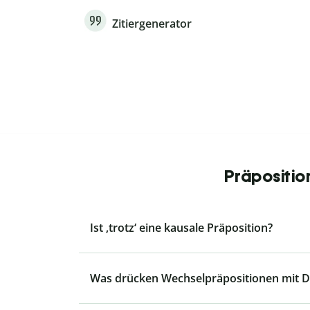
Zitiergenerator
Präpositio
Ist ‚trotz‘ eine kausale Präposition?
Was drücken Wechselpräpositionen mit Da