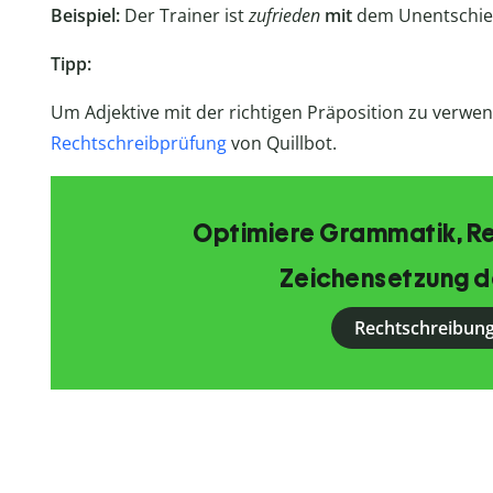
Beispiel:
Der Trainer ist
zufrieden
mit
dem Unentschie
Tipp:
Um Adjektive mit der richtigen Präposition zu verwen
Rechtschreibprüfung
von Quillbot.
Optimiere Grammatik, R
Zeichensetzung d
Rechtschreibung