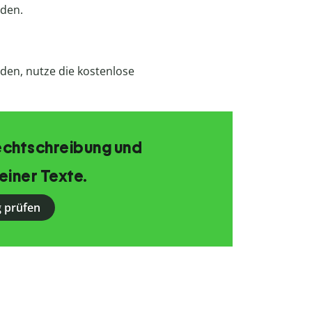
den.
den, nutze die kostenlose
echtschreibung und
einer Texte.
 prüfen