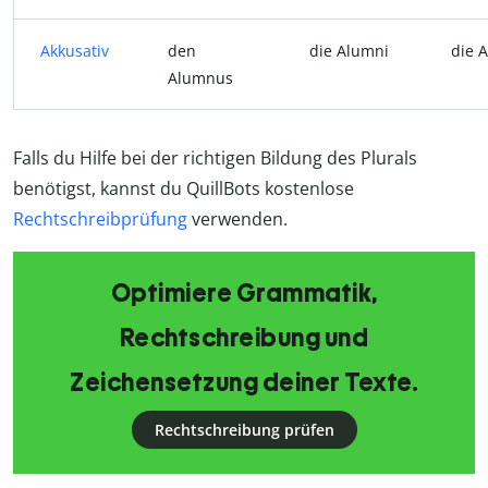
Akkusativ
den
die Alumni
die 
Alumnus
Falls du Hilfe bei der richtigen Bildung des Plurals
benötigst, kannst du QuillBots kostenlose
Rechtschreibprüfung
verwenden.
Optimiere Grammatik,
Rechtschreibung und
Zeichensetzung deiner Texte.
Rechtschreibung prüfen