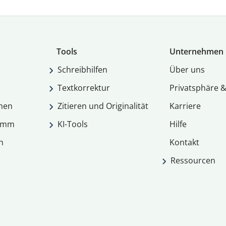
Tools
Unternehmen
Schreibhilfen
Über uns
Textkorrektur
Privatsphäre &
men
Zitieren und Originalität
Karriere
ramm
KI-Tools
Hilfe
n
Kontakt
Ressourcen