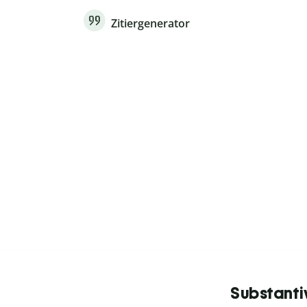
Zitiergenerator
Substanti