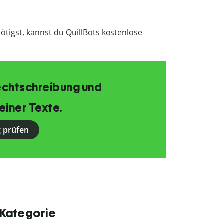
enötigst, kannst du QuillBots kostenlose
echtschreibung und
einer Texte.
 prüfen
 Kategorie