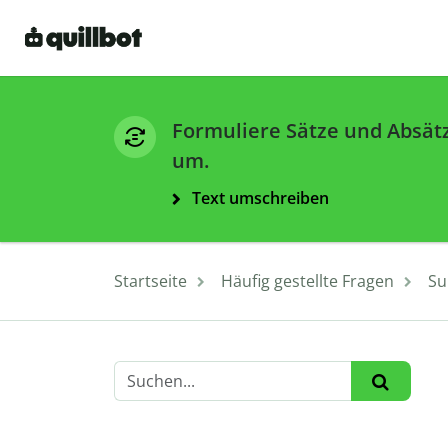
Formuliere Sätze und Absät
um.
Text umschreiben
Startseite
Häufig gestellte Fragen
Su