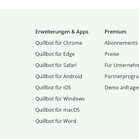
Erweiterungen & Apps
Premium
Quillbot für Chrome
Abon­ne­ments
Quillbot für Edge
Preise
Quillbot für Safari
Für Unterneh
Quillbot für Android
Partnerprog
Quillbot für iOS
Demo anfrage
Quillbot für Windows
Quillbot für macOS
Quillbot für Word