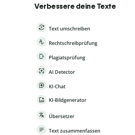
Verbessere deine Texte
Text umschreiben
Rechtschreibprüfung
Plagiatsprüfung
AI Detector
KI-Chat
KI-Bildgenerator
Übersetzer
Text zusammenfassen