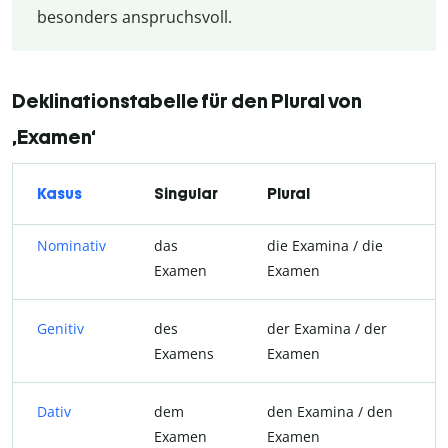
besonders anspruchsvoll.
Deklinationstabelle für den Plural von
‚Examen‘
Kasus
Singular
Plural
Nominativ
das
die Examina / die
Examen
Examen
Genitiv
des
der Examina / der
Examens
Examen
Dativ
dem
den Examina / den
Examen
Examen