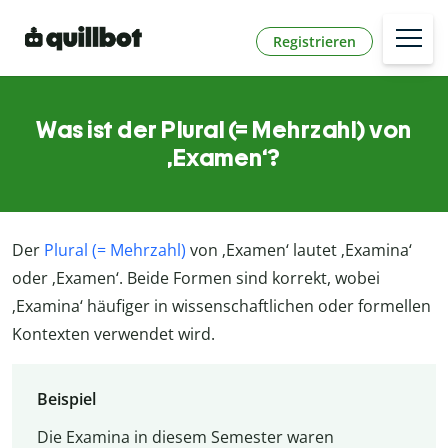
Registrieren
Was ist der Plural (= Mehrzahl) von
‚Examen‘?
Der
Plural (= Mehrzahl)
von ‚Examen‘ lautet ‚Examina‘
oder ‚Examen‘. Beide Formen sind korrekt, wobei
‚Examina‘ häufiger in wissenschaftlichen oder formellen
Kontexten verwendet wird.
Beispiel
Die Examina in diesem Semester waren