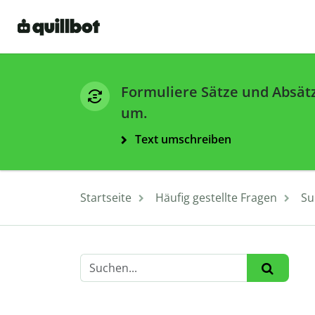
Formuliere Sätze und Absät
um.
Text umschreiben
Startseite
Häufig gestellte Fragen
Su