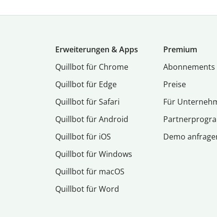
Erweiterungen & Apps
Premium
Quillbot für Chrome
Abon­ne­ments
Quillbot für Edge
Preise
Quillbot für Safari
Für Unterneh
Quillbot für Android
Partnerprog
Quillbot für iOS
Demo anfrage
Quillbot für Windows
Quillbot für macOS
Quillbot für Word