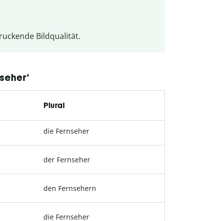
uckende Bildqualität.
nseher‘
Plural
die Fernseher
der Fernseher
den Fernsehern
die Fernseher