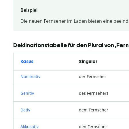
Beispiel
Die neuen Fernseher im Laden bieten eine beeindr
Deklinationstabelle für den Plural von ‚Fer
Kasus
Singular
Nominativ
der Fernseher
Genitiv
des Fernsehers
Dativ
dem Fernseher
Akkusativ
den Fernseher