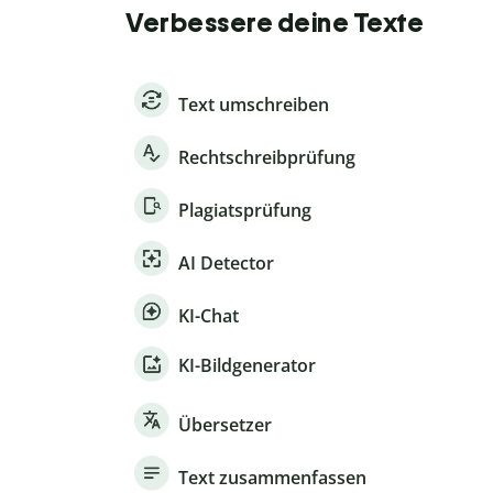
Verbessere deine Texte
Text umschreiben
Rechtschreibprüfung
Plagiatsprüfung
AI Detector
KI-Chat
KI-Bildgenerator
Übersetzer
Text zusammenfassen