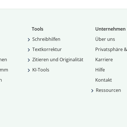
Tools
Unternehmen
Schreibhilfen
Über uns
Textkorrektur
Privatsphäre &
men
Zitieren und Originalität
Karriere
ramm
KI-Tools
Hilfe
n
Kontakt
Ressourcen