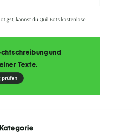
enötigst, kannst du QuillBots kostenlose
echtschreibung und
einer Texte.
 prüfen
 Kategorie