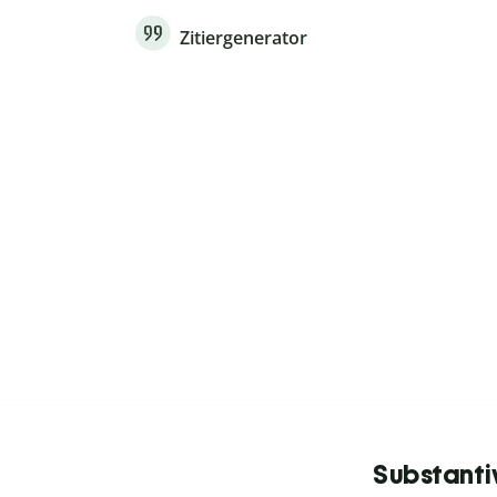
Zitiergenerator
Substanti