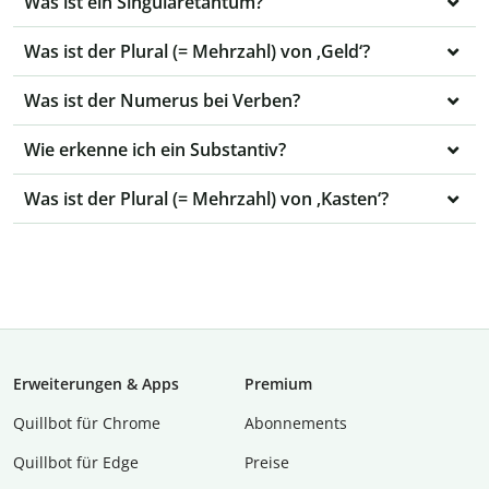
Was ist ein Singularetantum?
Was ist der Plural (= Mehrzahl) von ‚Geld‘?
Was ist der Numerus bei Verben?
Wie erkenne ich ein Substantiv?
Was ist der Plural (= Mehrzahl) von ‚Kasten‘?
Erweiterungen & Apps
Premium
Quillbot für Chrome
Abon­ne­ments
Quillbot für Edge
Preise