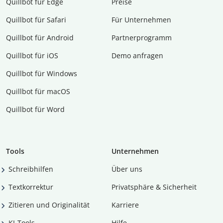
Quillbot für Edge
Preise
Quillbot für Safari
Für Unternehmen
Quillbot für Android
Partnerprogramm
Quillbot für iOS
Demo anfragen
Quillbot für Windows
Quillbot für macOS
Quillbot für Word
Tools
Unternehmen
Schreibhilfen
Über uns
Textkorrektur
Privatsphäre & Sicherheit
Zitieren und Originalität
Karriere
KI-Tools
Hilfe