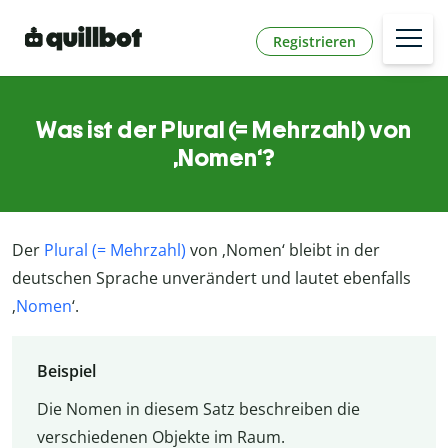
Registrieren
Was ist der Plural (= Mehrzahl) von
‚Nomen‘?
Der
Plural (= Mehrzahl)
von ‚Nomen‘ bleibt in der
deutschen Sprache unverändert und lautet ebenfalls
‚
Nomen
‘.
Beispiel
Die Nomen in diesem Satz beschreiben die
verschiedenen Objekte im Raum.