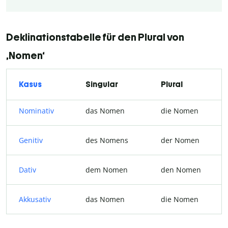
Deklinationstabelle für den Plural von
‚Nomen‘
Kasus
Singular
Plural
Nominativ
das Nomen
die Nomen
Genitiv
des Nomens
der Nomen
Dativ
dem Nomen
den Nomen
Akkusativ
das Nomen
die Nomen