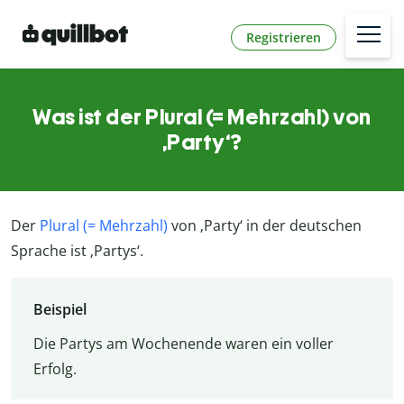
Registrieren
Was ist der Plural (= Mehrzahl) von
‚Party‘?
Der
Plural (= Mehrzahl)
von ‚Party‘ in der deutschen
Sprache ist ‚Partys‘.
Beispiel
Die Partys am Wochenende waren ein voller
Erfolg.