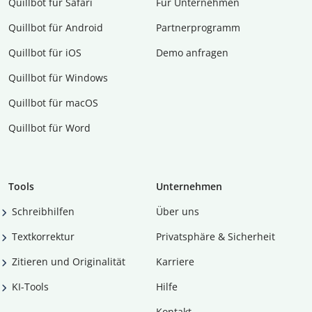
Quillbot für Safari
Für Unternehmen
Quillbot für Android
Partnerprogramm
Quillbot für iOS
Demo anfragen
Quillbot für Windows
Quillbot für macOS
Quillbot für Word
Tools
Unternehmen
Schreibhilfen
Über uns
Textkorrektur
Privatsphäre & Sicherheit
Zitieren und Originalität
Karriere
KI-Tools
Hilfe
Kontakt