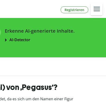
Registrieren
Erkenne AI-generierte Inhalte.
AI-Detector
hl) von ‚Pegasus‘?
ldet, da es sich um den Namen einer Figur