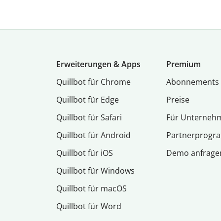
Erweiterungen & Apps
Premium
Quillbot für Chrome
Abon­ne­ments
Quillbot für Edge
Preise
Quillbot für Safari
Für Unterneh
Quillbot für Android
Partnerprog
Quillbot für iOS
Demo anfrage
Quillbot für Windows
Quillbot für macOS
Quillbot für Word