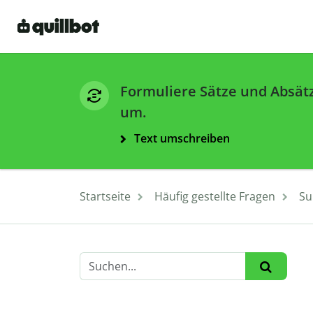
Formuliere Sätze und Absät
um.
Text umschreiben
Startseite
Häufig gestellte Fragen
Su