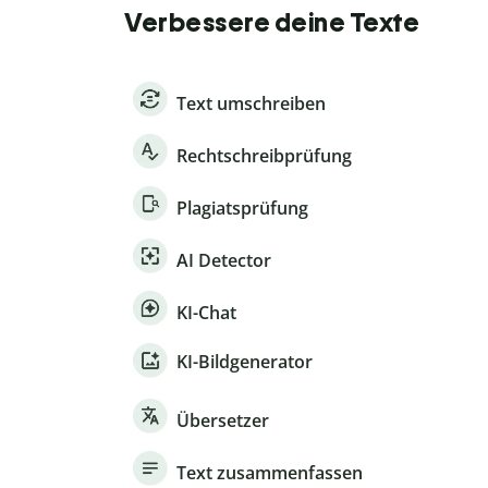
Verbessere deine Texte
Text umschreiben
Rechtschreibprüfung
Plagiatsprüfung
AI Detector
KI-Chat
KI-Bildgenerator
Übersetzer
Text zusammenfassen