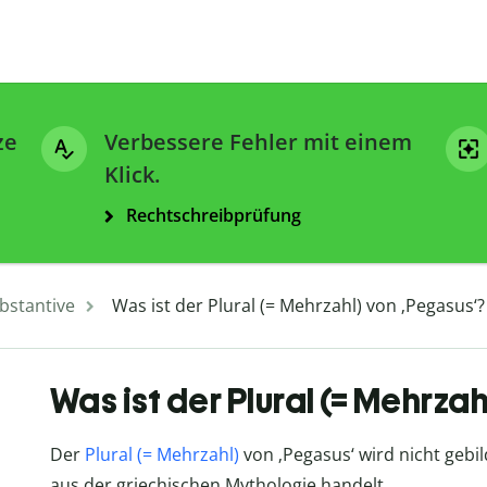
ze
Verbessere Fehler mit einem
Klick.
Rechtschreibprüfung
bstantive
Was ist der Plural (= Mehrzahl) von ‚Pegasus‘?
Was ist der Plural (= Mehrza
Der
Plural (= Mehrzahl)
von ‚Pegasus‘ wird nicht gebi
aus der griechischen Mythologie handelt.