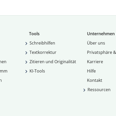
Tools
Unternehmen
Schreibhilfen
Über uns
Textkorrektur
Privatsphäre &
men
Zitieren und Originalität
Karriere
ramm
KI-Tools
Hilfe
n
Kontakt
Ressourcen