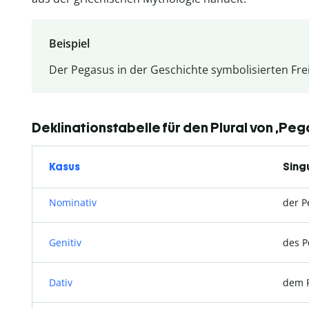
Beispiel
Der Pegasus in der Geschichte symbolisierten Frei
Deklinationstabelle für den Plural von ‚Peg
Kasus
Sing
Nominativ
der P
Genitiv
des P
Dativ
dem 