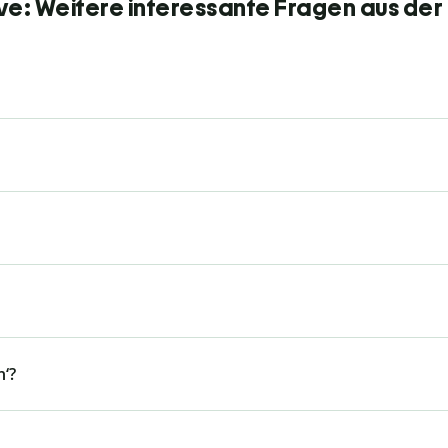
ve: Weitere interessante Fragen aus der
n‘?