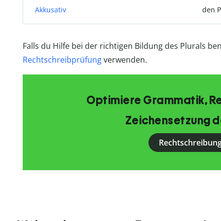
Akkusativ
den 
Falls du Hilfe bei der richtigen Bildung des Plurals b
Rechtschreibprüfung
verwenden.
Optimiere Grammatik, R
Zeichensetzung d
Rechtschreibung