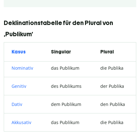
Deklinationstabelle für den Plural von
‚Publikum‘
Kasus
Singular
Plural
Nominativ
das Publikum
die Publika
Genitiv
des Publikums
der Publika
Dativ
dem Publikum
den Publika
Akkusativ
das Publikum
die Publika