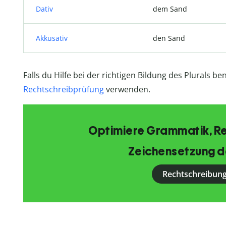
Dativ
dem Sand
Akkusativ
den Sand
Falls du Hilfe bei der richtigen Bildung des Plurals b
Rechtschreibprüfung
verwenden.
Optimiere Grammatik, R
Zeichensetzung d
Rechtschreibung