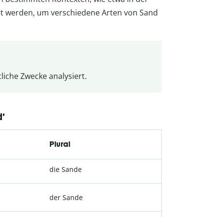
det werden, um verschiedene Arten von Sand
iche Zwecke analysiert.
d‘
Plural
die Sande
der Sande