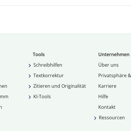
Tools
Unternehmen
Schreibhilfen
Über uns
Textkorrektur
Privatsphäre &
men
Zitieren und Originalität
Karriere
ramm
KI-Tools
Hilfe
n
Kontakt
Ressourcen