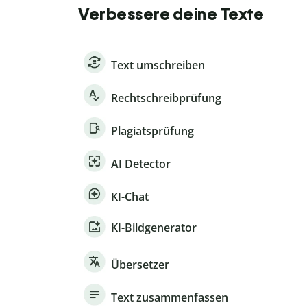
Verbessere deine Texte
Text umschreiben
Rechtschreibprüfung
Plagiatsprüfung
AI Detector
KI-Chat
KI-Bildgenerator
Übersetzer
Text zusammenfassen