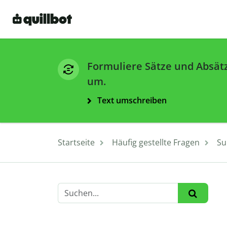
Formuliere Sätze und Absät
um.
Text umschreiben
Startseite
Häufig gestellte Fragen
Su