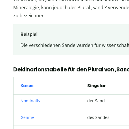
Mineralogie, kann jedoch der Plural ‚Sande‘ verwen
zu bezeichnen.
Beispiel
Die verschiedenen Sande wurden für wissenschaftl
Deklinationstabelle für den Plural von ‚San
Kasus
Singular
Nominativ
der Sand
Genitiv
des Sandes