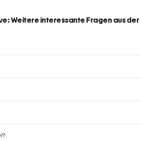
ve: Weitere interessante Fragen aus der
n‘?