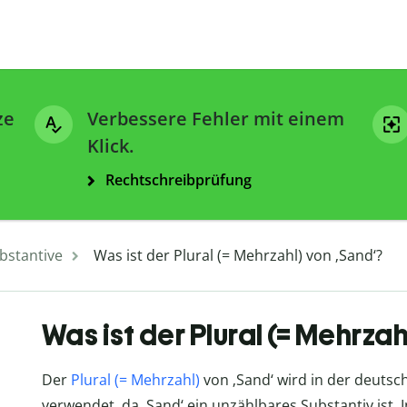
ze
Verbessere Fehler mit einem
Klick.
Rechtschreibprüfung
bstantive
Was ist der Plural (= Mehrzahl) von ‚Sand‘?
Was ist der Plural (= Mehrza
Der
Plural (= Mehrzahl)
von ‚Sand‘ wird in der deuts
verwendet, da ‚Sand‘ ein unzählbares Substantiv ist.