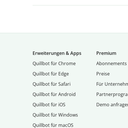
Erweiterungen & Apps
Premium
Quillbot für Chrome
Abon­ne­ments
Quillbot für Edge
Preise
Quillbot für Safari
Für Unterneh
Quillbot für Android
Partnerprog
Quillbot für iOS
Demo anfrage
Quillbot für Windows
Quillbot für macOS