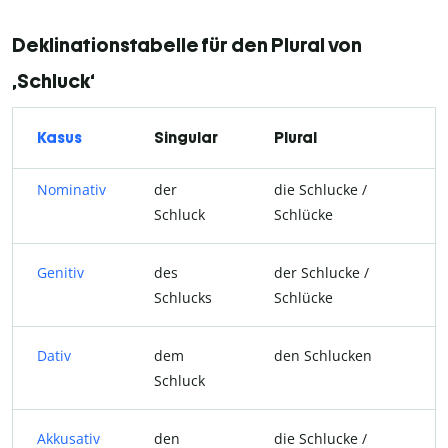
Deklinationstabelle für den Plural von
‚Schluck‘
Kasus
Singular
Plural
Nominativ
der
die Schlucke /
Schluck
Schlücke
Genitiv
des
der Schlucke /
Schlucks
Schlücke
Dativ
dem
den Schlucken
Schluck
Akkusativ
den
die Schlucke /