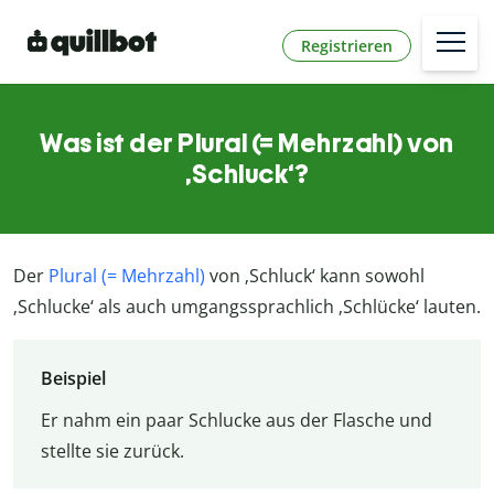
Registrieren
Was ist der Plural (= Mehrzahl) von
‚Schluck‘?
Der
Plural (= Mehrzahl)
von ‚Schluck‘ kann sowohl
‚Schlucke‘ als auch umgangssprachlich ‚Schlücke‘ lauten.
Beispiel
Er nahm ein paar Schlucke aus der Flasche und
stellte sie zurück.