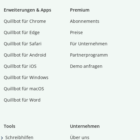
Erweiterungen & Apps
Premium
Quillbot für Chrome
Abon­ne­ments
Quillbot für Edge
Preise
Quillbot für Safari
Für Unternehmen
Quillbot für Android
Partnerprogramm
Quillbot für iOS
Demo anfragen
Quillbot für Windows
Quillbot für macOS
Quillbot für Word
Tools
Unternehmen
Schreibhilfen
Über uns