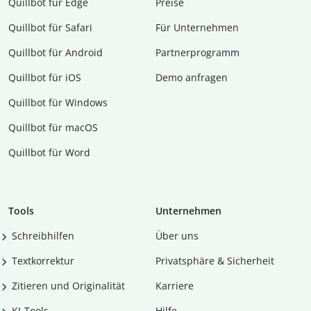
Quillbot für Edge
Preise
Quillbot für Safari
Für Unternehmen
Quillbot für Android
Partnerprogramm
Quillbot für iOS
Demo anfragen
Quillbot für Windows
Quillbot für macOS
Quillbot für Word
Tools
Unternehmen
Schreibhilfen
Über uns
Textkorrektur
Privatsphäre & Sicherheit
Zitieren und Originalität
Karriere
KI-Tools
Hilfe