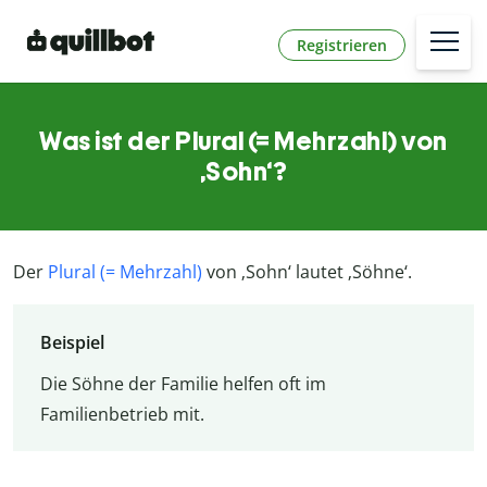
Registrieren
Was ist der Plural (= Mehrzahl) von
‚Sohn‘?
Der
Plural (= Mehrzahl)
von ‚Sohn‘ lautet ‚Söhne‘.
Beispiel
Die Söhne der Familie helfen oft im
Familienbetrieb mit.