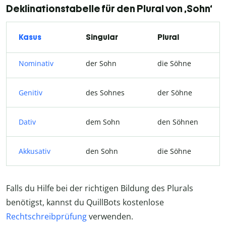
Deklinationstabelle für den Plural von ‚Sohn‘
Kasus
Singular
Plural
Nominativ
der Sohn
die Söhne
Genitiv
des Sohnes
der Söhne
Dativ
dem Sohn
den Söhnen
Akkusativ
den Sohn
die Söhne
Falls du Hilfe bei der richtigen Bildung des Plurals
benötigst, kannst du QuillBots kostenlose
Rechtschreibprüfung
verwenden.