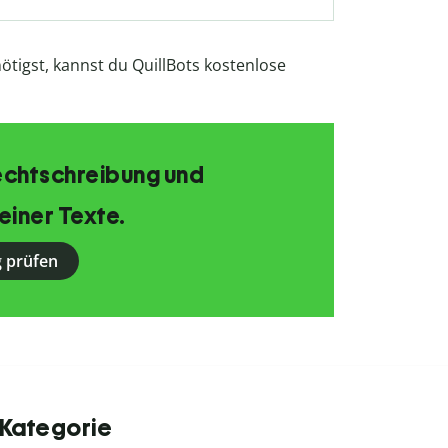
enötigst, kannst du QuillBots kostenlose
echtschreibung und
einer Texte.
 prüfen
 Kategorie