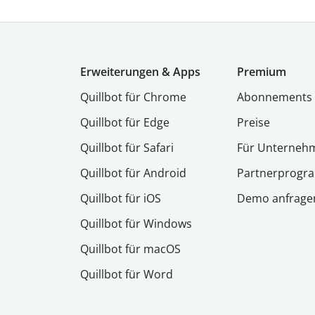
Erweiterungen & Apps
Premium
Quillbot für Chrome
Abon­ne­ments
Quillbot für Edge
Preise
Quillbot für Safari
Für Unterneh
Quillbot für Android
Partnerprog
Quillbot für iOS
Demo anfrage
Quillbot für Windows
Quillbot für macOS
Quillbot für Word