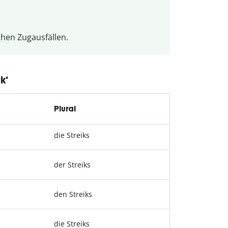
chen Zugausfällen.
k‘
Plural
die Streiks
der Streiks
den Streiks
die Streiks