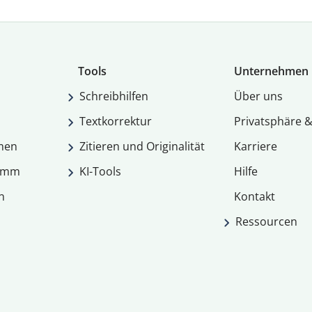
Tools
Unternehmen
Schreibhilfen
Über uns
Textkorrektur
Privatsphäre &
men
Zitieren und Originalität
Karriere
ramm
KI-Tools
Hilfe
n
Kontakt
Ressourcen