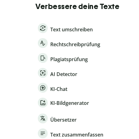
Verbessere deine Texte
Text umschreiben
Rechtschreibprüfung
Plagiatsprüfung
AI Detector
KI-Chat
KI-Bildgenerator
Übersetzer
Text zusammenfassen