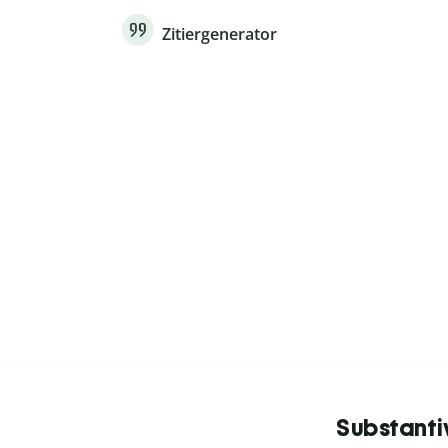
Zitiergenerator
Substanti