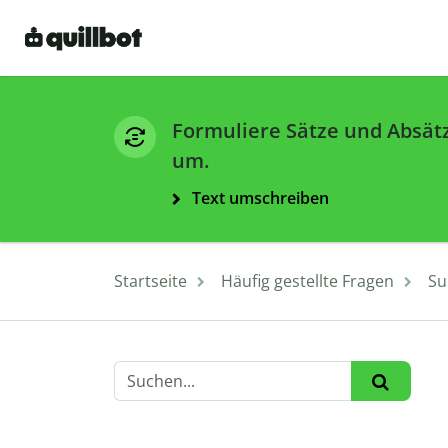
Formuliere Sätze und Absät
um.
Text umschreiben
Startseite
Häufig gestellte Fragen
Su