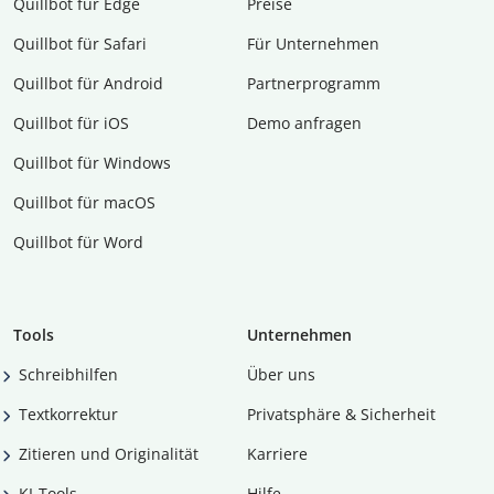
Quillbot für Edge
Preise
Quillbot für Safari
Für Unternehmen
Quillbot für Android
Partnerprogramm
Quillbot für iOS
Demo anfragen
Quillbot für Windows
Quillbot für macOS
Quillbot für Word
Tools
Unternehmen
Schreibhilfen
Über uns
Textkorrektur
Privatsphäre & Sicherheit
Zitieren und Originalität
Karriere
KI-Tools
Hilfe