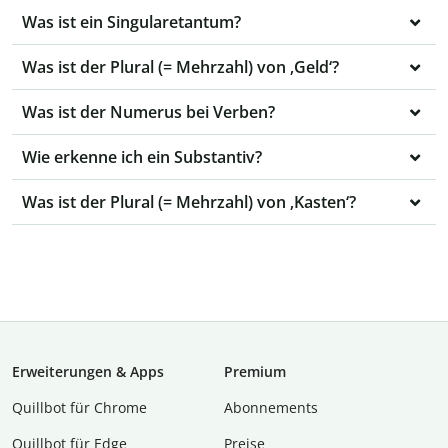
Was ist ein Singularetantum?
Was ist der Plural (= Mehrzahl) von ‚Geld‘?
Was ist der Numerus bei Verben?
Wie erkenne ich ein Substantiv?
Was ist der Plural (= Mehrzahl) von ‚Kasten‘?
Erweiterungen & Apps
Premium
Quillbot für Chrome
Abon­ne­ments
Quillbot für Edge
Preise