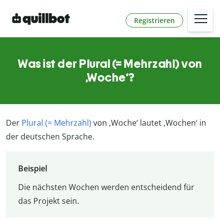
Registrieren
Was ist der Plural (= Mehrzahl) von
‚Woche‘?
Der
Plural (= Mehrzahl)
von ‚Woche‘ lautet ‚Wochen‘ in
der deutschen Sprache.
Beispiel
Die nächsten Wochen werden entscheidend für
das Projekt sein.