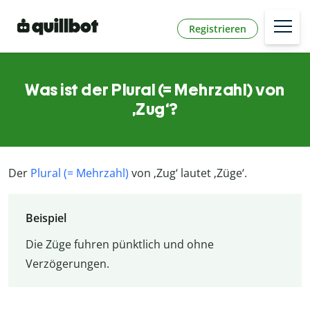
Registrieren
Was ist der Plural (= Mehrzahl) von
‚Zug‘?
Der
Plural (= Mehrzahl)
von ‚Zug‘ lautet ‚Züge‘.
Beispiel
Die Züge fuhren pünktlich und ohne
Verzögerungen.