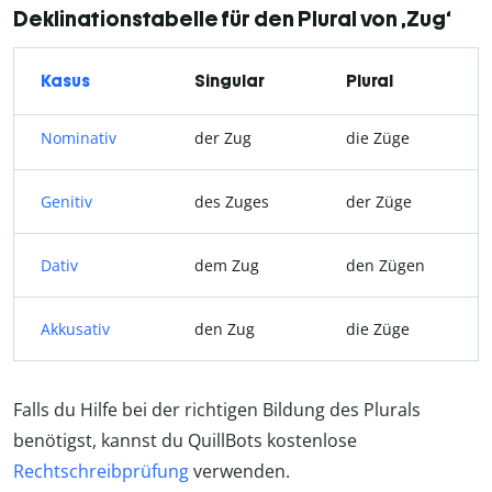
Deklinationstabelle für den Plural von ‚Zug‘
Kasus
Singular
Plural
Nominativ
der Zug
die Züge
Genitiv
des Zuges
der Züge
Dativ
dem Zug
den Zügen
Akkusativ
den Zug
die Züge
Falls du Hilfe bei der richtigen Bildung des Plurals
benötigst, kannst du QuillBots kostenlose
Rechtschreibprüfung
verwenden.