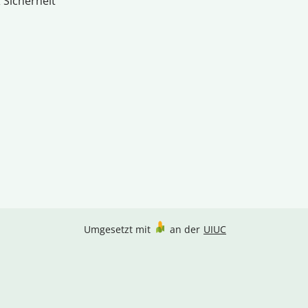
 Sicherheit
Umgesetzt mit
an der
UIUC