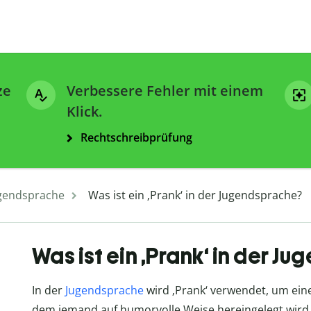
ze
Verbessere Fehler mit einem
Klick.
Rechtschreibprüfung
gendsprache
Was ist ein ‚Prank‘ in der Jugendsprache?
Was ist ein ‚Prank‘ in der J
In der
Jugendsprache
wird ‚Prank‘ verwendet, um eine
dem jemand auf humorvolle Weise hereingelegt wird