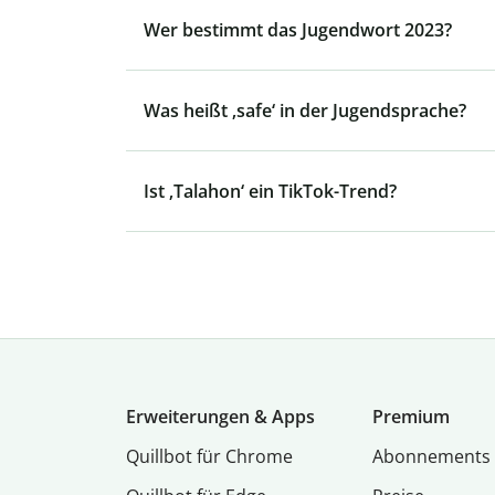
Wer bestimmt das Jugendwort 2023?
Was heißt ‚safe‘ in der Jugendsprache?
Ist ‚Talahon‘ ein TikTok-Trend?
Erweiterungen & Apps
Premium
Quillbot für Chrome
Abon­ne­ments