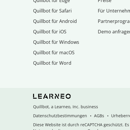
Quillbot für Edge
Preise
Quillbot für Safari
Für Unterneh
Quillbot für Android
Partnerprog
Quillbot für iOS
Demo anfrage
Quillbot für Windows
Quillbot für macOS
Quillbot für Word
Quillbot, a Learneo, Inc. business
Datenschutzbestimmungen
AGBs
Urheberre
Diese Website ist durch reCAPTCHA geschützt. E