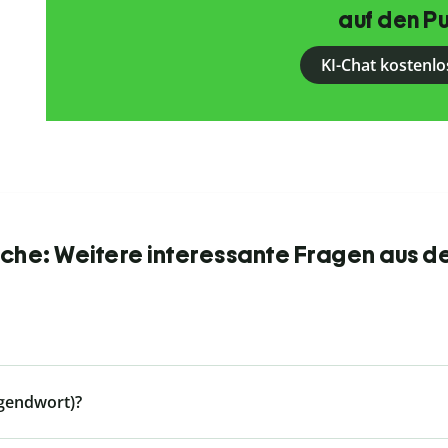
auf den Pu
KI-Chat kostenlo
he: Weitere interessante Fragen aus d
ugendwort)?