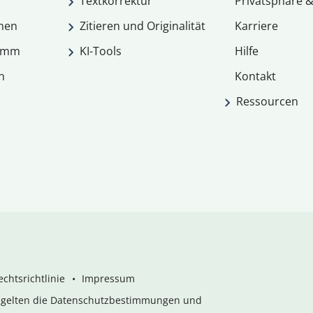
Textkorrektur
Privatsphäre &
men
Zitieren und Originalität
Karriere
ramm
KI-Tools
Hilfe
n
Kontakt
Ressourcen
chtsrichtlinie
Impressum
s gelten die Datenschutzbestimmungen und