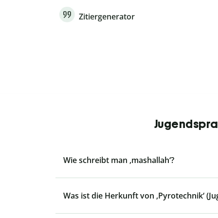
Zitiergenerator
Jugendsprac
Wie schreibt man ‚mashallah‘?
Was ist die Herkunft von ‚Pyrotechnik‘ (J