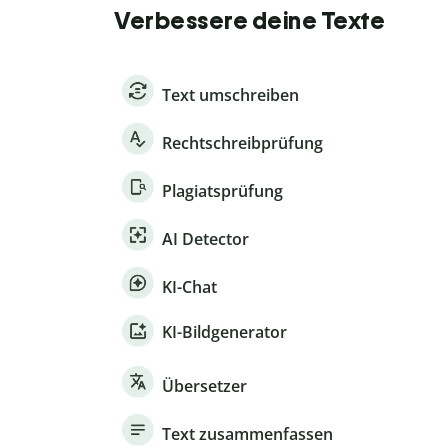
Verbessere deine Texte
Text umschreiben
Rechtschreibprüfung
Plagiatsprüfung
AI Detector
KI-Chat
KI-Bildgenerator
Übersetzer
Text zusammenfassen