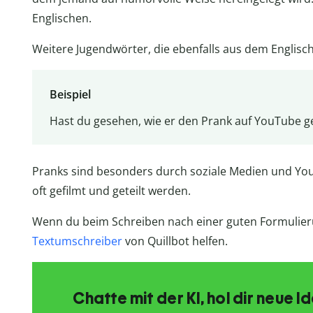
Englischen.
Weitere Jugendwörter, die ebenfalls aus dem Englisc
Beispiel
Hast du gesehen, wie er den Prank auf YouTube ge
Pranks sind besonders durch soziale Medien und Yo
oft gefilmt und geteilt werden.
Wenn du beim Schreiben nach einer guten Formulieru
Textumschreiber
von Quillbot helfen.
Chatte mit der KI, hol dir neue 