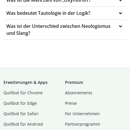
Was ist die Mehrzahl von ‚Oxymoron‘?
Was bedeutet Tautologie in der Logik?
Was ist der Unterschied zwischen Neologismus
und Slang?
Erweiterungen & Apps
Premium
Quillbot für Chrome
Abon­ne­ments
Quillbot für Edge
Preise
Quillbot für Safari
Für Unternehmen
Quillbot für Android
Partnerprogramm