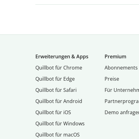
Erweiterungen & Apps
Premium
Quillbot für Chrome
Abon­ne­ments
Quillbot für Edge
Preise
Quillbot für Safari
Für Unterneh
Quillbot für Android
Partnerprog
Quillbot für iOS
Demo anfrage
Quillbot für Windows
Quillbot für macOS