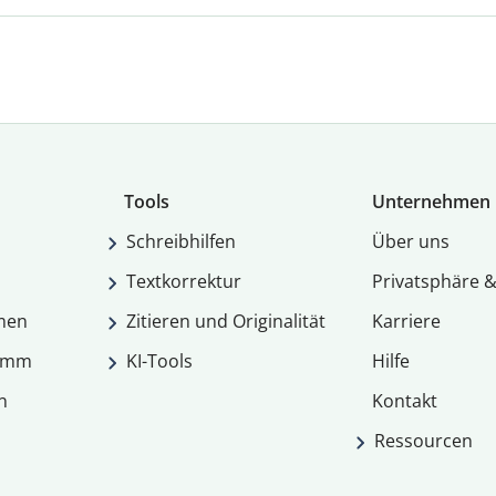
Tools
Unternehmen
Schreibhilfen
Über uns
Textkorrektur
Privatsphäre &
men
Zitieren und Originalität
Karriere
ramm
KI-Tools
Hilfe
n
Kontakt
Ressourcen