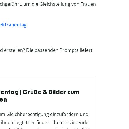
hgeführt, um die Gleichstellung von Frauen
ltfrauentag
!
ld erstellen? Die passenden Prompts liefert
uentag | Grüße & Bilder zum
en
, um Gleichberechtigung einzufordern und
ihnen liegt. Hier findest du motivierende