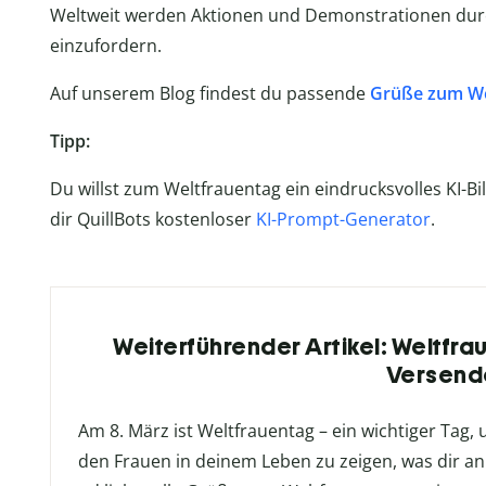
Weltweit werden Aktionen und Demonstrationen durc
einzufordern.
Auf unserem Blog findest du passende
Grüße zum We
Tipp:
Du willst zum Weltfrauentag ein eindrucksvolles KI-Bi
dir QuillBots kostenloser
KI-Prompt-Generator
.
Weiterführender Artikel: Weltfra
Versend
Am 8. März ist Weltfrauentag – ein wichtiger Tag
den Frauen in deinem Leben zu zeigen, was dir an 