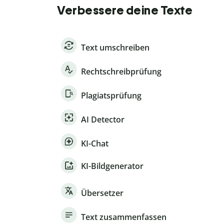
Verbessere deine Texte
Text umschreiben
Rechtschreibprüfung
Plagiatsprüfung
AI Detector
KI-Chat
KI-Bildgenerator
Übersetzer
Text zusammenfassen