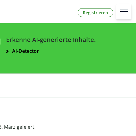
Registrieren
Erkenne AI-generierte Inhalte.
AI-Detector
. März gefeiert.