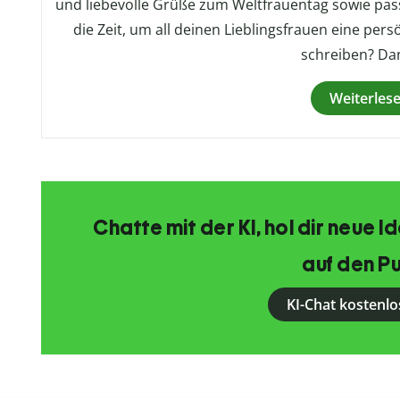
und liebevolle Grüße zum Weltfrauentag sowie pas
die Zeit, um all deinen Lieblingsfrauen eine pe
schreiben? Da
Weiterles
Chatte mit der KI, hol dir neue 
auf den Pu
KI-Chat kostenlo