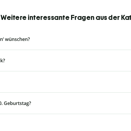
 Weitere interessante Fragen aus der Ka
en‘ wünschen?
k?
0. Geburtstag?