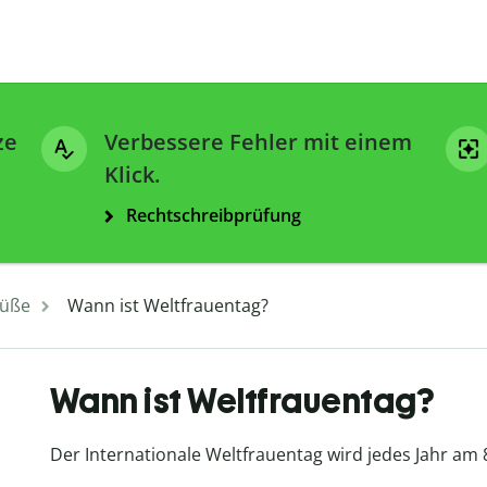
ze
Verbessere Fehler mit einem
Klick.
Rechtschreibprüfung
üße
Wann ist Weltfrauentag?
Wann ist Weltfrauentag?
Der Internationale Weltfrauentag wird jedes Jahr am 8