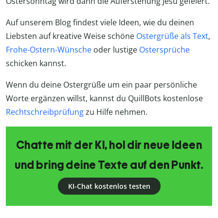
Ostersonntag wird dann die Auferstehung Jesu gefeiert.
Auf unserem Blog findest viele Ideen, wie du deinen
Liebsten auf kreative Weise schöne
Ostergrüße als Text
,
Frohe-Ostern-Wünsche
oder lustige
Ostersprüche
schicken kannst.
Wenn du deine Ostergrüße um ein paar persönliche
Worte ergänzen willst, kannst du QuillBots kostenlose
Rechtschreibprüfung
zu Hilfe nehmen.
Chatte mit der KI, hol dir neue Ideen
und bring deine Texte auf den Punkt.
KI-Chat kostenlos testen