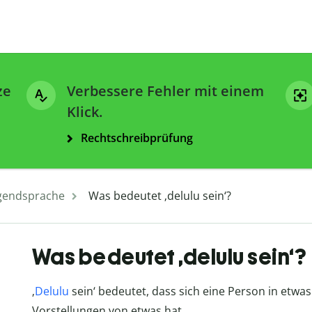
ze
Verbessere Fehler mit einem
Klick.
Rechtschreibprüfung
gendsprache
Was bedeutet ‚delulu sein‘?
Was bedeutet ‚delulu sein‘?
‚
Delulu
sein‘ bedeutet, dass sich eine Person in etwas
Vorstellungen von etwas hat.