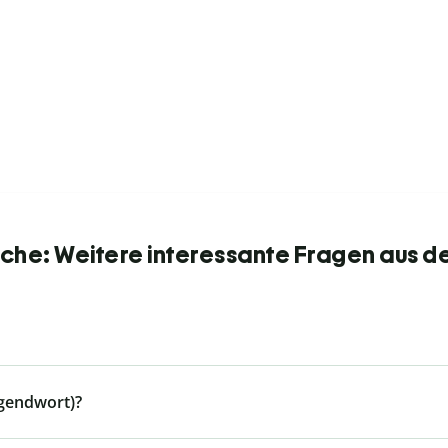
he: Weitere interessante Fragen aus d
ugendwort)?