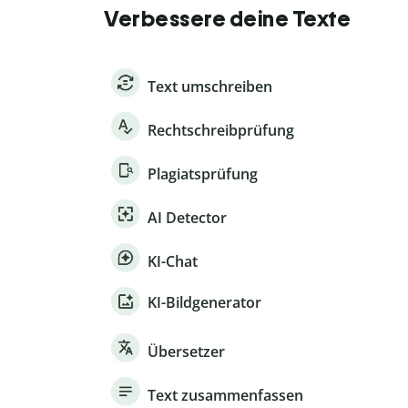
Verbessere deine Texte
Text umschreiben
Rechtschreibprüfung
Plagiatsprüfung
AI Detector
KI-Chat
KI-Bildgenerator
Übersetzer
Text zusammenfassen