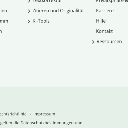
Textkorrektur
Privatsphäre &
men
Zitieren und Originalität
Karriere
ramm
KI-Tools
Hilfe
n
Kontakt
Ressourcen
chtsrichtlinie
Impressum
s gelten die Datenschutzbestimmungen und