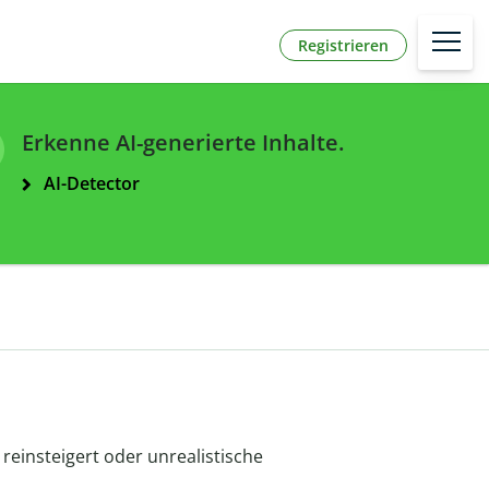
Registrieren
Erkenne AI-generierte Inhalte.
AI-Detector
 reinsteigert oder unrealistische