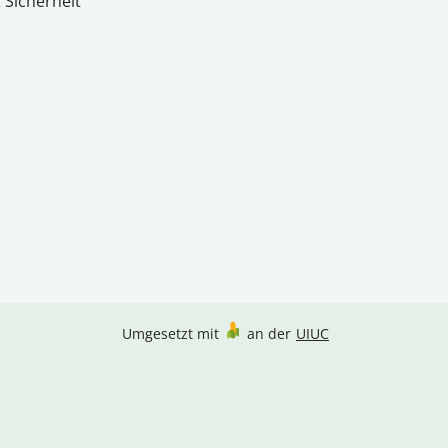
 Sicherheit
Umgesetzt mit
an der
UIUC