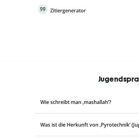
Zitiergenerator
Jugendsprac
Wie schreibt man ‚mashallah‘?
Was ist die Herkunft von ‚Pyrotechnik‘ (J