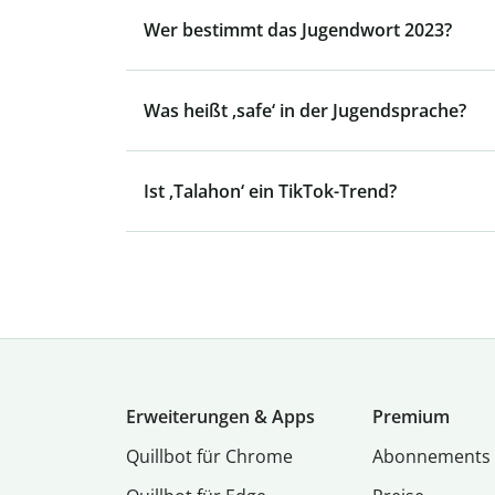
Wer bestimmt das Jugendwort 2023?
Was heißt ‚safe‘ in der Jugendsprache?
Ist ‚Talahon‘ ein TikTok-Trend?
Erweiterungen & Apps
Premium
Quillbot für Chrome
Abon­ne­ments