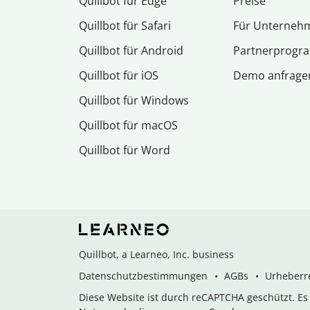
Quillbot für Edge
Preise
Quillbot für Safari
Für Unterneh
Quillbot für Android
Partnerprog
Quillbot für iOS
Demo anfrage
Quillbot für Windows
Quillbot für macOS
Quillbot für Word
Quillbot, a Learneo, Inc. business
Datenschutzbestimmungen
AGBs
Urheberre
Diese Website ist durch reCAPTCHA geschützt. E