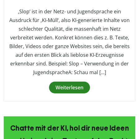
‚Slop‘ ist in der Netz- und Jugendsprache ein
Ausdruck für ‚KI-Müll‘, also KI-generierte Inhalte von
schlechter Qualität, die massenhaft im Netz
verbreitet werden. Konkret können dies z. B. Texte,
Bilder, Videos oder ganze Websites sein, die bereits
auf den ersten Blick als lieblose KI-Erzeugnisse
erkennbar sind. Beispiel: Slop – Verwendung in der
JugendspracheA: Schau mal […]
Weiterlesen
Chatte mit der KI, hol dir neue Ideen