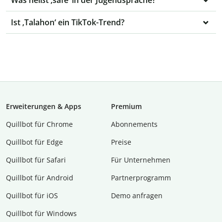
Was heißt ‚safe‘ in der Jugendsprache?
Ist ‚Talahon‘ ein TikTok-Trend?
Erweiterungen & Apps
Premium
Quillbot für Chrome
Abon­ne­ments
Quillbot für Edge
Preise
Quillbot für Safari
Für Unternehmen
Quillbot für Android
Partnerprogramm
Quillbot für iOS
Demo anfragen
Quillbot für Windows