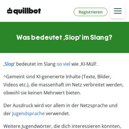
Registrieren
Was bedeutet ‚Slop‘ im Slang?
‚
Slop
‘ bedeutet im Slang
so viel
wie ‚KI-Müll‘.
^Gemeint sind KI-generierte Inhalte (Texte, Bilder,
Videos etc.), die massenhaft im Netz verbreitet werden,
obwohl sie keinen Mehrwert bieten.
Der Ausdruck wird vor allem in der Netzsprache und
der
Jugendsprache
verwendet.
Weitere Jugendwörter, die dich interessieren könnten,