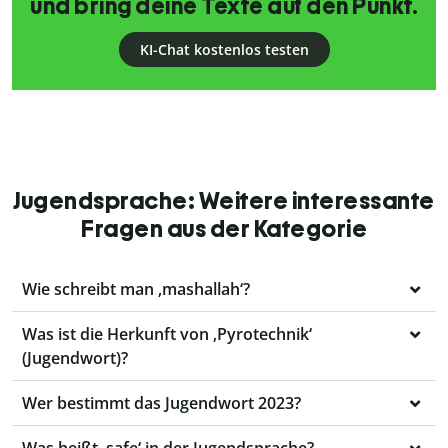
und bring deine Texte auf den Punkt.
KI-Chat kostenlos testen
Jugendsprache: Weitere interessante
Fragen aus der Kategorie
Wie schreibt man ‚mashallah‘?
Was ist die Herkunft von ‚Pyrotechnik‘
(Jugendwort)?
Wer bestimmt das Jugendwort 2023?