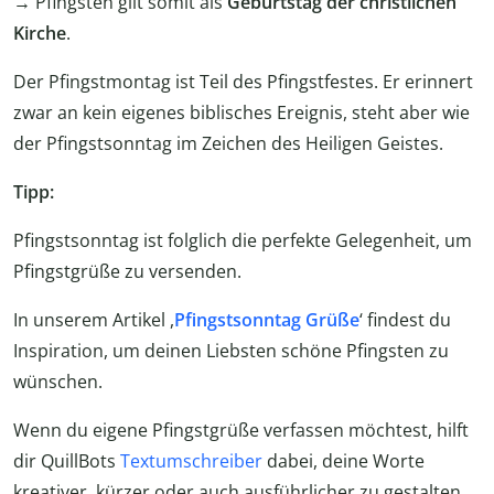
→ Pfingsten gilt somit als
Geburtstag der christlichen
Kirche
.
Der Pfingstmontag ist Teil des Pfingstfestes. Er erinnert
zwar an kein eigenes biblisches Ereignis, steht aber wie
der Pfingstsonntag im Zeichen des Heiligen Geistes.
Tipp:
Pfingstsonntag ist folglich die perfekte Gelegenheit, um
Pfingstgrüße zu versenden.
In unserem Artikel ,
Pfingstsonntag Grüße
‘ findest du
Inspiration, um deinen Liebsten schöne Pfingsten zu
wünschen.
Wenn du eigene Pfingstgrüße verfassen möchtest, hilft
dir QuillBots
Textumschreiber
dabei, deine Worte
kreativer, kürzer oder auch ausführlicher zu gestalten.