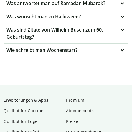
Was antwortet man auf Ramadan Mubarak?
Was wünscht man zu Halloween?
Was sind Zitate von Wilhelm Busch zum 60.
Geburtstag?
Wie schreibt man Wochenstart?
Erweiterungen & Apps
Premium
Quillbot für Chrome
Abon­ne­ments
Quillbot für Edge
Preise
Quillbot für Safari
Für Unternehmen