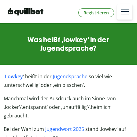
Registrieren
Was heißt ‚lowkey‘ in der
Jugendsprache?
‚
Lowkey
‘ heißt in der
Jugendsprache
so viel wie
‚unterschwellig‘ oder ‚ein bisschen‘.
Manchmal wird der Ausdruck auch im Sinne von
‚locker‘/‚entspannt‘ oder ‚unauffällig‘/‚heimlich‘
gebraucht.
Bei der Wahl zum
Jugendwort 2025
stand ‚lowkey‘ auf