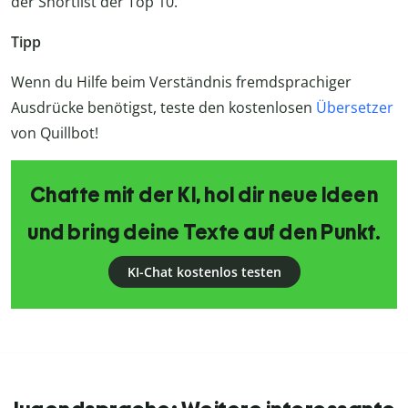
der Shortlist der Top 10.
Tipp
Wenn du Hilfe beim Verständnis fremdsprachiger
Ausdrücke benötigst, teste den kostenlosen
Übersetzer
von Quillbot!
Chatte mit der KI, hol dir neue Ideen
und bring deine Texte auf den Punkt.
KI-Chat kostenlos testen