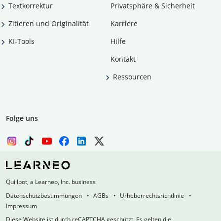
Textkorrektur
Privatsphäre & Sicherheit
Zitieren und Originalität
Karriere
KI-Tools
Hilfe
Kontakt
Ressourcen
Folge uns
Quillbot, a Learneo, Inc. business
Datenschutzbestimmungen
AGBs
Urheberrechtsrichtlinie
Impressum
Diese Website ist durch reCAPTCHA geschützt. Es gelten die