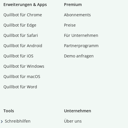
Erweiterungen & Apps
Premium
Quillbot für Chrome
Abon­ne­ments
Quillbot für Edge
Preise
Quillbot für Safari
Für Unternehmen
Quillbot für Android
Partnerprogramm
Quillbot für iOS
Demo anfragen
Quillbot für Windows
Quillbot für macOS
Quillbot für Word
Tools
Unternehmen
Schreibhilfen
Über uns