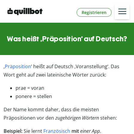
Registrieren
Was heißt ‚Präposition‘ auf Deutsch?
‚
Präposition
‘ heißt auf Deutsch ‚Voranstellung‘. Das
Wort geht auf zwei lateinische Wörter zurück:
prae = voran
ponere = stellen
Der Name kommt daher, dass die meisten
Präpositionen vor den
zugehörigen Wörtern
stehen:
Beispiel:
Sie lernt
Französisch
mit
einer App
.