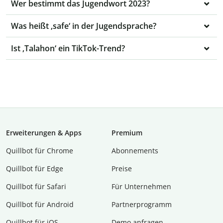
Wer bestimmt das Jugendwort 2023?
Was heißt ‚safe‘ in der Jugendsprache?
Ist ‚Talahon‘ ein TikTok-Trend?
Erweiterungen & Apps
Premium
Quillbot für Chrome
Abon­ne­ments
Quillbot für Edge
Preise
Quillbot für Safari
Für Unternehmen
Quillbot für Android
Partnerprogramm
Quillbot für iOS
Demo anfragen