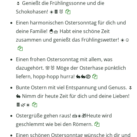
🌷 Genießt die Frühlingssonne und die
Schokohasen! ☀️🍫🐰
Einen harmonischen Ostersonntag für dich und
deine Familie! 🐣🧺 Habt eine schöne Zeit
zusammen und genießt das Frühlingswetter! ☀️☺️
Einen frohen Ostersonntag mit allem, was
dazugehört. 🌸🐰 Möge der Osterhase pünktlich
liefern, hopp-hopp hurra! 🐇🐇🪺
Bunte Ostern mit viel Entspannung und Genuss. 🌷
🐇 Nimm dir heute Zeit für dich und deine Lieben!
🍫🌿☀️
Ostergrüße gehen raus! 🍰☀️🎁Heute wird
geschlemmt wie bei den Römern.
Einen schönen Ostersonntag wünsche ich dir und