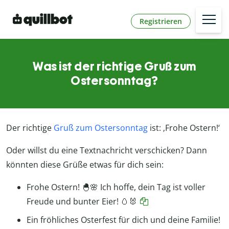
Registrieren
Was ist der richtige Gruß zum
Ostersonntag?
Der richtige
Gruß zum Ostersonntag
ist: ‚Frohe Ostern!‘
Oder willst du eine Textnachricht verschicken? Dann
könnten diese Grüße etwas für dich sein:
Frohe Ostern! 🐣🌸 Ich hoffe, dein Tag ist voller
Freude und bunter Eier! 🥚🐰
Ein fröhliches Osterfest für dich und deine Familie!