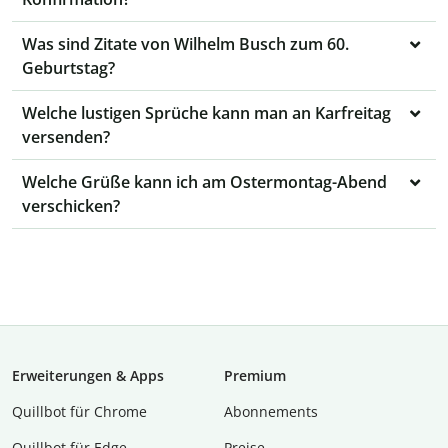
Was sind Zitate von Wilhelm Busch zum 60.
Geburtstag?
Welche lustigen Sprüche kann man an Karfreitag
versenden?
Welche Grüße kann ich am Ostermontag-Abend
verschicken?
Erweiterungen & Apps
Premium
Quillbot für Chrome
Abon­ne­ments
Quillbot für Edge
Preise