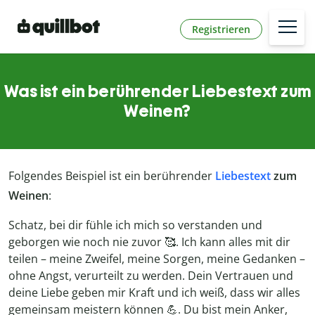
Registrieren
Was ist ein berührender Liebestext zum
Weinen?
Folgendes Beispiel ist ein berührender
Liebestext
zum
Weinen
:
Schatz, bei dir fühle ich mich so verstanden und
geborgen wie noch nie zuvor 🥰. Ich kann alles mit dir
teilen – meine Zweifel, meine Sorgen, meine Gedanken –
ohne Angst, verurteilt zu werden. Dein Vertrauen und
deine Liebe geben mir Kraft und ich weiß, dass wir alles
gemeinsam meistern können 💪. Du bist mein Anker,