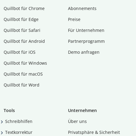
Quillbot für Chrome
Abon­ne­ments
Quillbot für Edge
Preise
Quillbot für Safari
Für Unternehmen
Quillbot für Android
Partnerprogramm
Quillbot für iOS
Demo anfragen
Quillbot für Windows
Quillbot für macOS
Quillbot für Word
Tools
Unternehmen
Schreibhilfen
Über uns
Textkorrektur
Privatsphäre & Sicherheit