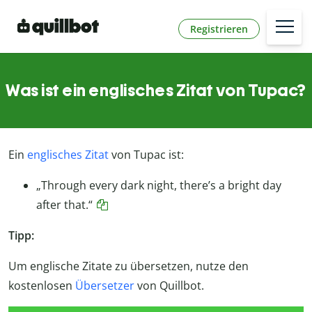
Registrieren
Was ist ein englisches Zitat von Tupac?
Ein
englisches Zitat
von Tupac ist:
„Through every dark night, there’s a bright day
after that.“
Tipp:
Um englische Zitate zu übersetzen, nutze den
kostenlosen
Übersetzer
von Quillbot.