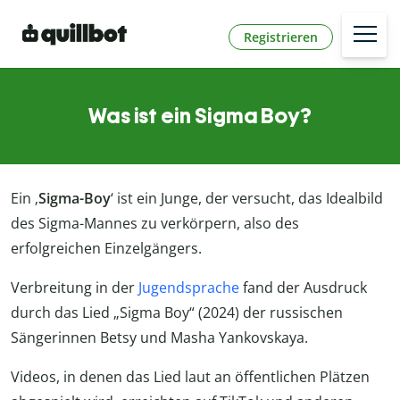
Registrieren
Was ist ein Sigma Boy?
Ein ‚
Sigma-Boy
‘ ist ein Junge, der versucht, das Idealbild
des Sigma-Mannes zu verkörpern, also des
erfolgreichen Einzelgängers.
Verbreitung in der
Jugendsprache
fand der Ausdruck
durch das Lied „Sigma Boy“ (2024) der russischen
Sängerinnen Betsy und Masha Yankovskaya.
Videos, in denen das Lied laut an öffentlichen Plätzen