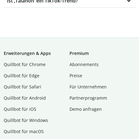
Ist ‚Talahon‘ ein TikTok-Trend?
Erweiterungen & Apps
Premium
Quillbot für Chrome
Abon­ne­ments
Quillbot für Edge
Preise
Quillbot für Safari
Für Unternehmen
Quillbot für Android
Partnerprogramm
Quillbot für iOS
Demo anfragen
Quillbot für Windows
Quillbot für macOS