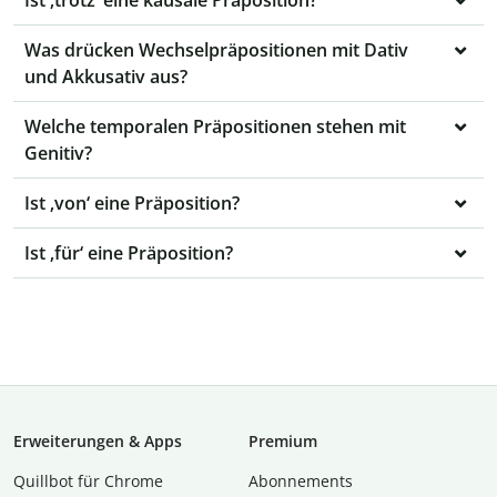
Ist ‚trotz‘ eine kausale Präposition?
Was drücken Wechselpräpositionen mit Dativ
und Akkusativ aus?
Welche temporalen Präpositionen stehen mit
Genitiv?
Ist ‚von‘ eine Präposition?
Ist ‚für‘ eine Präposition?
Erweiterungen & Apps
Premium
Quillbot für Chrome
Abon­ne­ments