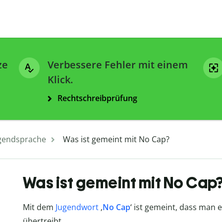
ze
Verbessere Fehler mit einem
Klick.
Rechtschreibprüfung
gendsprache
Was ist gemeint mit No Cap?
Was ist gemeint mit No Cap
Mit dem
Jugendwort
‚
No Cap
‘ ist gemeint, dass man 
übertreibt.