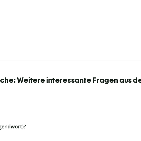
he: Weitere interessante Fragen aus d
ugendwort)?