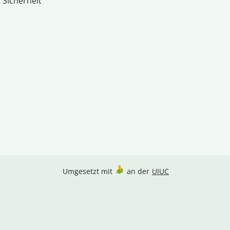
 Sicherheit
Umgesetzt mit
an der
UIUC