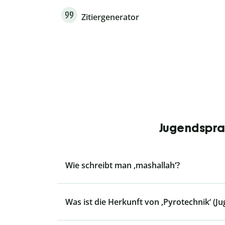
Zitiergenerator
Jugendsprac
Wie schreibt man ‚mashallah‘?
Was ist die Herkunft von ‚Pyrotechnik‘ (J