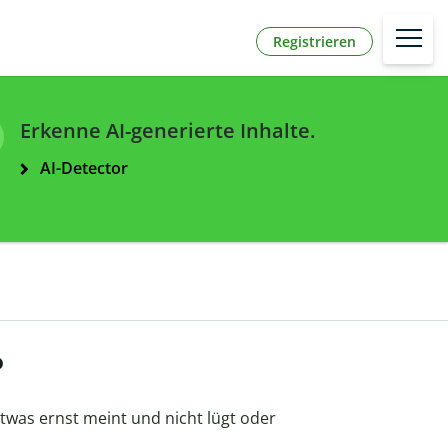
Registrieren
Erkenne AI-generierte Inhalte.
AI-Detector
?
etwas ernst meint und nicht lügt oder