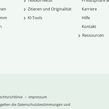
Textkorrektur
Privatsphäre &
men
Zitieren und Originalität
Karriere
ramm
KI-Tools
Hilfe
n
Kontakt
Ressourcen
chtsrichtlinie
Impressum
s gelten die Datenschutzbestimmungen und