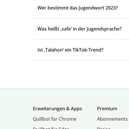
Wer bestimmt das Jugendwort 2023?
Was heißt ‚safe‘ in der Jugendsprache?
Ist ‚Talahon‘ ein TikTok-Trend?
Erweiterungen & Apps
Premium
Quillbot für Chrome
Abon­ne­ments