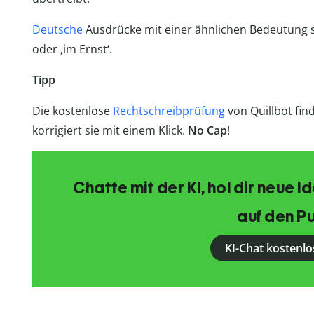
Deutsche
Ausdrücke mit einer ähnlichen Bedeutung sin
oder ‚im Ernst‘.
Tipp
Die kostenlose
Rechtschreibprüfung
von Quillbot find
korrigiert sie mit einem Klick.
No Cap
!
Chatte mit der KI, hol dir neue 
auf den Pu
KI-Chat kostenlo