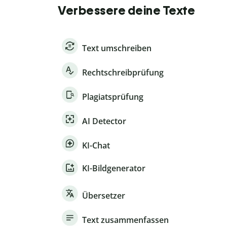
Verbessere deine Texte
Text umschreiben
Rechtschreibprüfung
Plagiatsprüfung
AI Detector
KI-Chat
KI-Bildgenerator
Übersetzer
Text zusammenfassen