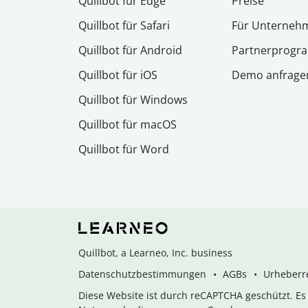
Quillbot für Edge
Preise
Quillbot für Safari
Für Unterneh
Quillbot für Android
Partnerprog
Quillbot für iOS
Demo anfrage
Quillbot für Windows
Quillbot für macOS
Quillbot für Word
Quillbot, a Learneo, Inc. business
Datenschutzbestimmungen
AGBs
Urheberre
Diese Website ist durch reCAPTCHA geschützt. E