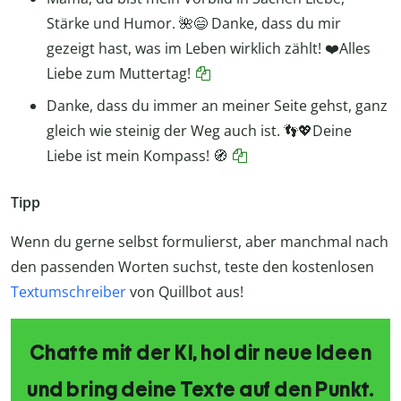
Stärke und Humor. 🌺😄 Danke, dass du mir
gezeigt hast, was im Leben wirklich zählt! ❤️Alles
Liebe zum Muttertag!
Danke, dass du immer an meiner Seite gehst, ganz
gleich wie steinig der Weg auch ist. 👣💖Deine
Liebe ist mein Kompass! 🧭
Tipp
Wenn du gerne selbst formulierst, aber manchmal nach
den passenden Worten suchst, teste den kostenlosen
Textumschreiber
von Quillbot aus!
Chatte mit der KI, hol dir neue Ideen
und bring deine Texte auf den Punkt.