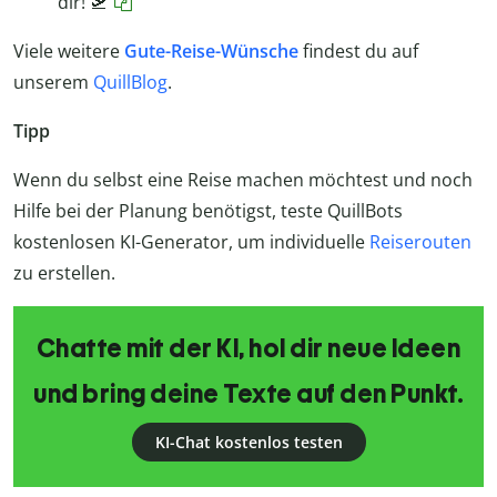
dir! 🛫
Viele weitere
Gute-Reise-Wünsche
findest du auf
unserem
QuillBlog
.
Tipp
Wenn du selbst eine Reise machen möchtest und noch
Hilfe bei der Planung benötigst, teste QuillBots
kostenlosen KI-Generator, um individuelle
Reiserouten
zu erstellen.
Chatte mit der KI, hol dir neue Ideen
und bring deine Texte auf den Punkt.
KI-Chat kostenlos testen