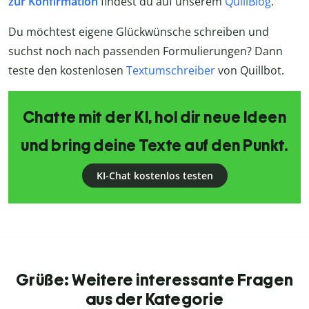
zur Konfirmation
findest du auf unserem
QuillBlog
.
Du möchtest eigene Glückwünsche schreiben und
suchst noch nach passenden Formulierungen? Dann
teste den kostenlosen
Textumschreiber
von Quillbot.
Chatte mit der KI, hol dir neue Ideen
und bring deine Texte auf den Punkt.
KI-Chat kostenlos testen
Grüße: Weitere interessante Fragen
aus der Kategorie