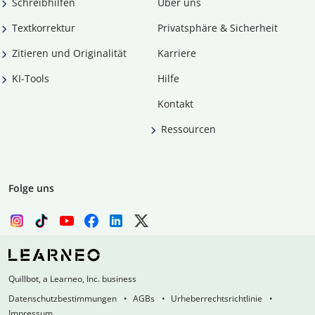
Schreibhilfen
Über uns
Textkorrektur
Privatsphäre & Sicherheit
Zitieren und Originalität
Karriere
KI-Tools
Hilfe
Kontakt
Ressourcen
Folge uns
Quillbot, a Learneo, Inc. business
Datenschutzbestimmungen
AGBs
Urheberrechtsrichtlinie
Impressum