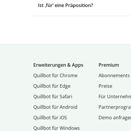
Ist ‚für‘ eine Präposition?
Erweiterungen & Apps
Premium
Quillbot für Chrome
Abon­ne­ments
Quillbot für Edge
Preise
Quillbot für Safari
Für Unterneh
Quillbot für Android
Partnerprog
Quillbot für iOS
Demo anfrage
Quillbot für Windows