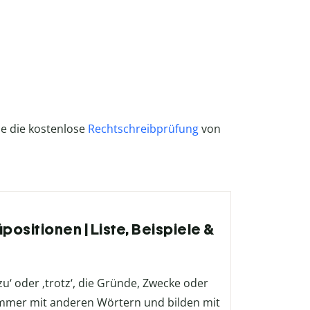
ze die kostenlose
Rechtschreibprüfung
von
positionen | Liste, Beispiele &
g
u‘ oder ‚trotz‘, die Gründe, Zwecke oder
mmer mit anderen Wörtern und bilden mit