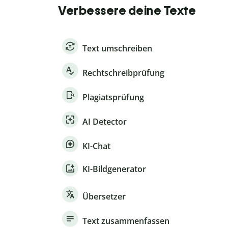
Verbessere deine Texte
Text umschreiben
Rechtschreibprüfung
Plagiatsprüfung
AI Detector
KI-Chat
KI-Bildgenerator
Übersetzer
Text zusammenfassen