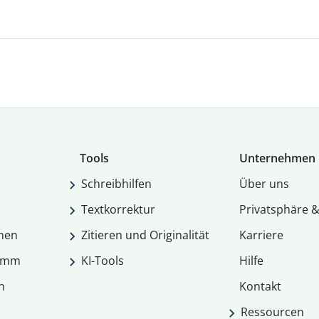
Tools
Unternehmen
Schreibhilfen
Über uns
Textkorrektur
Privatsphäre &
men
Zitieren und Originalität
Karriere
ramm
KI-Tools
Hilfe
n
Kontakt
Ressourcen