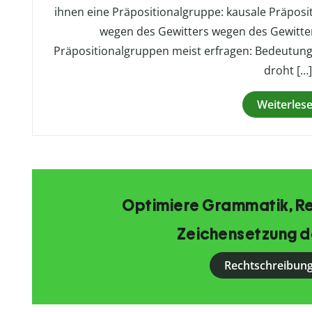
ihnen eine Präpositionalgruppe: kausale Präpos
wegen des Gewitters wegen des Gewitte
Präpositionalgruppen meist erfragen: Bedeutung
droht […
Weiterles
Optimiere Grammatik, R
Zeichensetzung d
Rechtschreibung