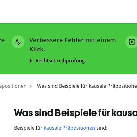
ze
Verbessere Fehler mit einem
Klick.
Rechtschreibprüfung
äpositionen
Was sind Beispiele für kausale Präposition
Was sind Beispiele für kaus
Beispiele für
kausale Präpositionen
sind: