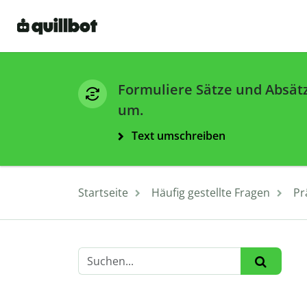
Formuliere Sätze und Absät
um.
Text umschreiben
Startseite
Häufig gestellte Fragen
Pr