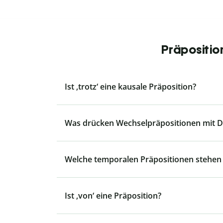
Präpositio
Ist ‚trotz‘ eine kausale Präposition?
Was drücken Wechselpräpositionen mit Da
Welche temporalen Präpositionen stehen 
Ist ‚von‘ eine Präposition?