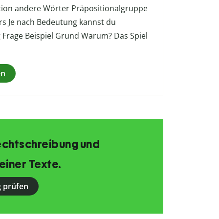
ition andere Wörter Präpositionalgruppe
rs Je nach Bedeutung kannst du
 Frage Beispiel Grund Warum? Das Spiel
]
en
echtschreibung und
einer Texte.
 prüfen