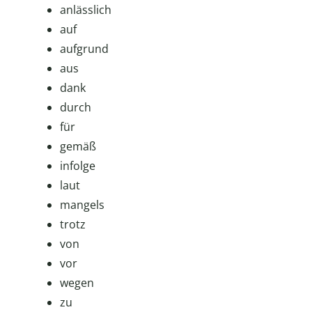
anlässlich
auf
aufgrund
aus
dank
durch
für
gemäß
infolge
laut
mangels
trotz
von
vor
wegen
zu