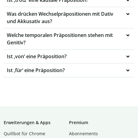
Ist ‚trotz‘ eine kausale Präposition?
Was drücken Wechselpräpositionen mit Dativ
und Akkusativ aus?
Welche temporalen Präpositionen stehen mit
Genitiv?
Ist ‚von‘ eine Präposition?
Ist ‚für‘ eine Präposition?
Erweiterungen & Apps
Premium
Quillbot für Chrome
Abon­ne­ments