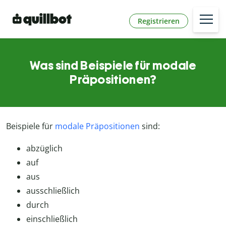
Registrieren
Was sind Beispiele für modale
Präpositionen?
Beispiele für
modale Präpositionen
sind:
abzüglich
auf
aus
ausschließlich
durch
einschließlich