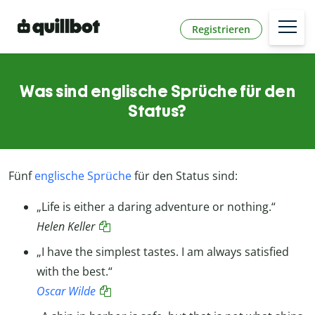
Registrieren
Was sind englische Sprüche für den
Status?
Fünf
englische Sprüche
für den Status sind:
„Life is either a daring adventure or nothing.“
Helen Keller
„I have the simplest tastes. I am always satisfied
with the best.“
Oscar Wilde