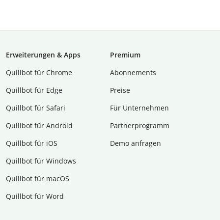
Erweiterungen & Apps
Premium
Quillbot für Chrome
Abon­ne­ments
Quillbot für Edge
Preise
Quillbot für Safari
Für Unternehmen
Quillbot für Android
Partnerprogramm
Quillbot für iOS
Demo anfragen
Quillbot für Windows
Quillbot für macOS
Quillbot für Word