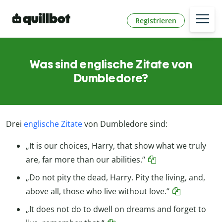
Registrieren
Was sind englische Zitate von
Dumbledore?
Drei
englische Zitate
von Dumbledore sind:
„It is our choices, Harry, that show what we truly
are, far more than our abilities.“
„Do not pity the dead, Harry. Pity the living, and,
above all, those who live without love.“
„It does not do to dwell on dreams and forget to