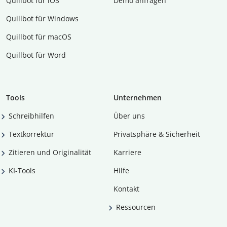
Quillbot für iOS
Demo anfragen
Quillbot für Windows
Quillbot für macOS
Quillbot für Word
Tools
Unternehmen
Schreibhilfen
Über uns
Textkorrektur
Privatsphäre & Sicherheit
Zitieren und Originalität
Karriere
KI-Tools
Hilfe
Kontakt
Ressourcen