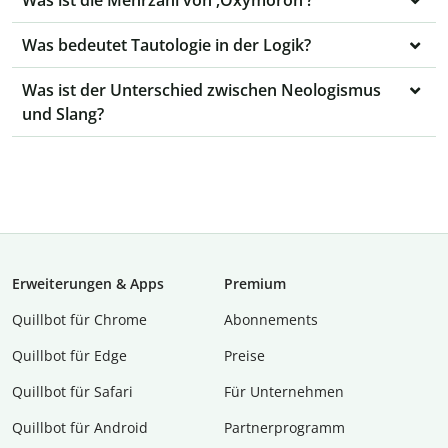
Was ist die Mehrzahl von ‚Oxymoron‘?
Was bedeutet Tautologie in der Logik?
Was ist der Unterschied zwischen Neologismus
und Slang?
Erweiterungen & Apps
Premium
Quillbot für Chrome
Abon­ne­ments
Quillbot für Edge
Preise
Quillbot für Safari
Für Unternehmen
Quillbot für Android
Partnerprogramm