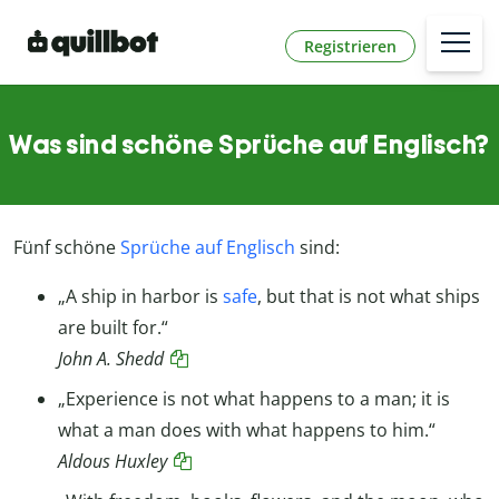
Registrieren
Was sind schöne Sprüche auf Englisch?
Fünf schöne
Sprüche auf Englisch
sind:
„A ship in harbor is
safe
, but that is not what ships
are built for.“
John A. Shedd
„Experience is not what happens to a man; it is
what a man does with what happens to him.“
Aldous Huxley