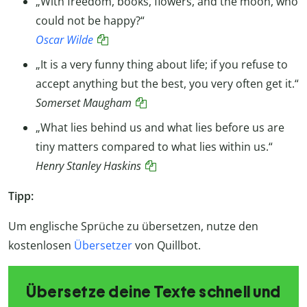
„With freedom, books, flowers, and the moon, who
could not be happy?“
Oscar Wilde
„It is a very funny thing about life; if you refuse to
accept anything but the best, you very often get it.“
Somerset Maugham
„What lies behind us and what lies before us are
tiny matters compared to what lies within us.“
Henry Stanley Haskins
Tipp:
Um englische Sprüche zu übersetzen, nutze den
kostenlosen
Übersetzer
von Quillbot.
Übersetze deine Texte schnell und