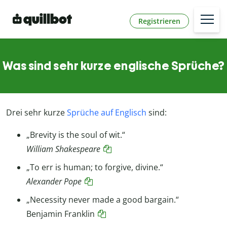
Registrieren
Was sind sehr kurze englische Sprüche?
Drei sehr kurze
Sprüche auf Englisch
sind:
„Brevity is the soul of wit.“
William Shakespeare
„To err is human; to forgive, divine.“
Alexander Pope
„Necessity never made a good bargain.“
Benjamin Franklin